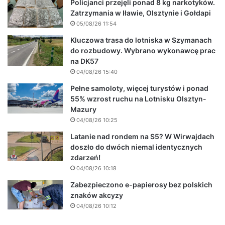
Policjanci przejęli ponad 8 kg narkotyków.
Zatrzymania w Iławie, Olsztynie i Gołdapi
05/08/26 11:54
Kluczowa trasa do lotniska w Szymanach
do rozbudowy. Wybrano wykonawcę prac
na DK57
04/08/26 15:40
Pełne samoloty, więcej turystów i ponad
55% wzrost ruchu na Lotnisku Olsztyn-
Mazury
04/08/26 10:25
Latanie nad rondem na S5? W Wirwajdach
doszło do dwóch niemal identycznych
zdarzeń!
04/08/26 10:18
Zabezpieczono e-papierosy bez polskich
znaków akcyzy
04/08/26 10:12