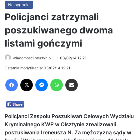
Na sygnale
Policjanci zatrzymali
poszukiwanego dwoma
listami gończymi
wiadomosci.olsztyn.pl
03/02/14 12:21
Ostatnia modyfikacja: 03/02/14 12:21
Facebook
X
Messenger
WhatsApp
Share via Email
Policjanci Zespołu Poszukiwań Celowych Wydziału
Kryminalnego KWP w Olsztynie zrealizowali
poszukiwania Ireneusza N. Za mężczyzną sądy w