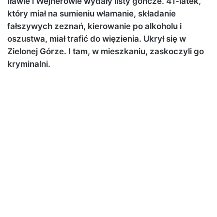
Iławie i Wejherowie wydały listy gończe. 41-latek,
który miał na sumieniu włamanie, składanie
fałszywych zeznań, kierowanie po alkoholu i
oszustwa, miał trafić do więzienia. Ukrył się w
Zielonej Górze. I tam, w mieszkaniu, zaskoczyli go
kryminalni.