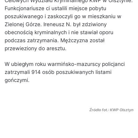
Celowych Wydziału Kryminalnego KWP w Olsztynie.
Funkcjonariusze ci ustalili miejsce pobytu
poszukiwanego i zaskoczyli go w mieszkaniu w
Zielonej Górze. Ireneusz N. był zdziwiony
obecnością kryminalnych i nie stawiał oporu
podczas zatrzymania. Mężczyzna został
przewieziony do aresztu.
W ubiegłym roku warmińsko-mazurscy policjanci
zatrzymali 914 osób poszukiwanych listami
gończymi.
Źródło fot.: KWP Olsztyn