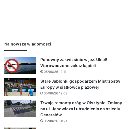
Najnowsze wiadomości
Ponowny zakwit sinic w jez. Ukiel!
Wprowadzono zakaz kąpieli
05/08/26 12:11
Stare Jabłonki gospodarzem Mistrzostw
Europy w siatkówce plażowej
05/08/26 12:03
Trwają remonty dróg w Olsztynie. Zmiany
na ul. Janowicza i utrudnienia na osiedlu
Generałów
05/08/26 11:59