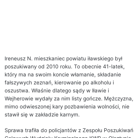
Ireneusz N. mieszkaniec powiatu iławskiego był
poszukiwany od 2010 roku. To obecnie 41-latek,
który ma na swoim koncie włamanie, składanie
fałszywych zeznań, kierowanie po alkoholu i
oszustwa. Właśnie dlatego sądy w Iławie i
Wejherowie wydały za nim listy gończe. Mężczyzna,
mimo odwieszonej kary pozbawienia wolności, nie
stawił się w zakładzie karnym.
Sprawa trafiła do policjantów z Zespołu Poszukiwań