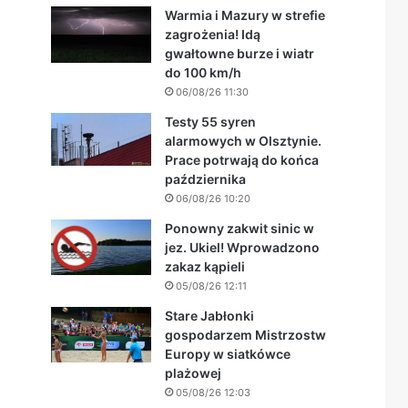
Warmia i Mazury w strefie
zagrożenia! Idą
gwałtowne burze i wiatr
do 100 km/h
06/08/26 11:30
Testy 55 syren
alarmowych w Olsztynie.
Prace potrwają do końca
października
06/08/26 10:20
Ponowny zakwit sinic w
jez. Ukiel! Wprowadzono
zakaz kąpieli
05/08/26 12:11
Stare Jabłonki
gospodarzem Mistrzostw
Europy w siatkówce
plażowej
05/08/26 12:03