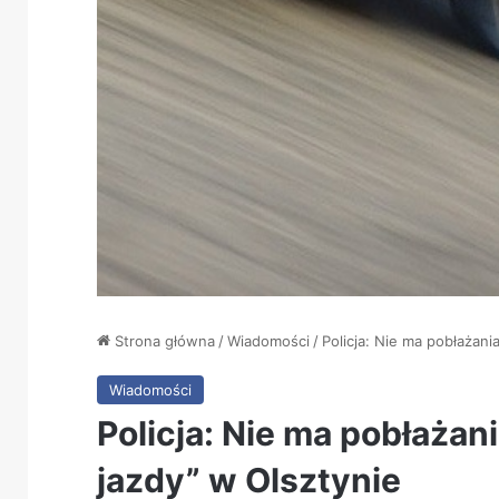
Strona główna
/
Wiadomości
/
Policja: Nie ma pobłażani
Wiadomości
Policja: Nie ma pobłażan
jazdy” w Olsztynie