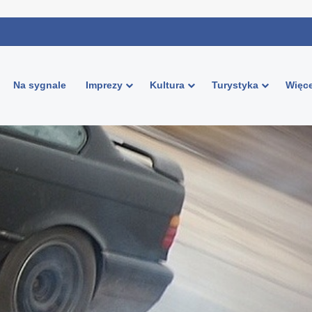
Na sygnale
Imprezy
Kultura
Turystyka
Więce