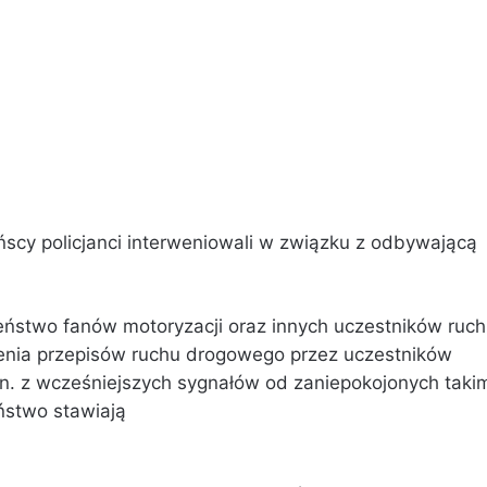
ńscy policjanci interweniowali w związku z odbywającą
eństwo fanów motoryzacji oraz innych uczestników ruc
nia przepisów ruchu drogowego przez uczestników
.in. z wcześniejszych sygnałów od zaniepokojonych taki
ństwo stawiają