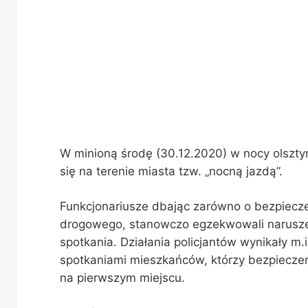
W minioną środę (30.12.2020) w nocy olszty
się na terenie miasta tzw. „nocną jazdą”.
Funkcjonariusze dbając zarówno o bezpiecz
drogowego, stanowczo egzekwowali narusze
spotkania. Działania policjantów wynikały m
spotkaniami mieszkańców, którzy bezpiecze
na pierwszym miejscu.