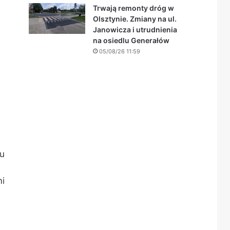
Trwają remonty dróg w
Olsztynie. Zmiany na ul.
Janowicza i utrudnienia
na osiedlu Generałów
05/08/26 11:59
hu
mi