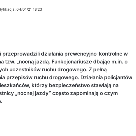
yfikacja: 04/01/21 18:23
ci przeprowadzili działania prewencyjno-kontrolne w
a tzw. „nocną jazdą. Funkcjonariusze dbając m.in. o
ych uczestników ruchu drogowego. Z pełną
a przepisów ruchu drogowego. Działania policjantów
mieszkańców, którzy bezpieczeństwo stawiają na
stnicy „nocnej jazdy” często zapominają o czym
.