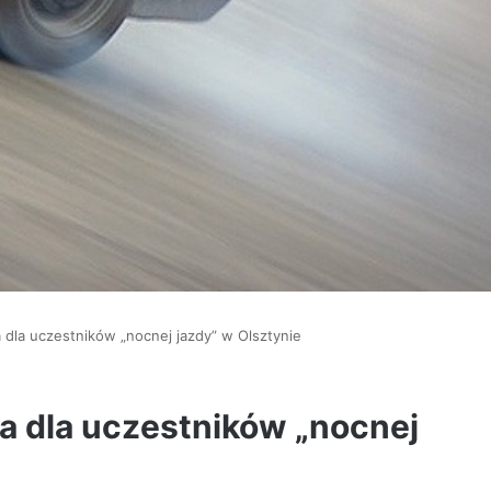
a dla uczestników „nocnej jazdy” w Olsztynie
ia dla uczestników „nocnej