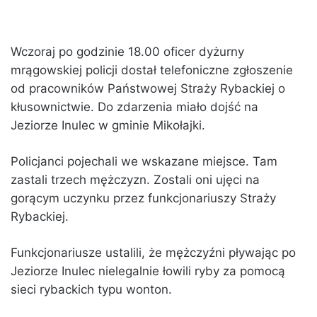
Wczoraj po godzinie 18.00 oficer dyżurny
mrągowskiej policji dostał telefoniczne zgłoszenie
od pracowników Państwowej Straży Rybackiej o
kłusownictwie. Do zdarzenia miało dojść na
Jeziorze Inulec w gminie Mikołajki.
Policjanci pojechali we wskazane miejsce. Tam
zastali trzech mężczyzn. Zostali oni ujęci na
gorącym uczynku przez funkcjonariuszy Straży
Rybackiej.
Funkcjonariusze ustalili, że mężczyźni pływając po
Jeziorze Inulec nielegalnie łowili ryby za pomocą
sieci rybackich typu wonton.