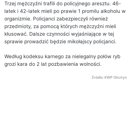
Trzej mężczyźni trafili do policyjnego aresztu. 46-
latek i 42-latek mieli po prawie 1 promilu alkoholu w
organizmie. Policjanci zabezpieczyli również
przedmioty, za pomocą których mężczyźni mieli
kłusować. Dalsze czynności wyjaśniające w tej
sprawie prowadzić będzie mikołajscy policjanci.
Według kodeksu karnego za nielegalny połów ryb
grozi kara do 2 lat pozbawienia wolności.
Źródło: KWP Olsztyn