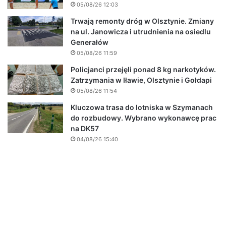
05/08/26 12:03
Trwają remonty dróg w Olsztynie. Zmiany
na ul. Janowicza i utrudnienia na osiedlu
Generałów
05/08/26 11:59
Policjanci przejęli ponad 8 kg narkotyków.
Zatrzymania w Iławie, Olsztynie i Gołdapi
05/08/26 11:54
Kluczowa trasa do lotniska w Szymanach
do rozbudowy. Wybrano wykonawcę prac
na DK57
04/08/26 15:40