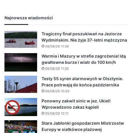
Najnowsze wiadomości
Tragiczny finał poszukiwań na Jeziorze
Wydmińskim. Nie żyje 37-letni mężczyzna
06/08/26 11:39
Warmia i Mazury w strefie zagrożenia! Idą
gwałtowne burze i wiatr do 100 km/h
06/08/26 11:30
Testy 55 syren alarmowych w Olsztynie.
Prace potrwają do końca października
06/08/26 10:20
Ponowny zakwit sinic w jez. Ukiel!
Wprowadzono zakaz kąpieli
05/08/26 12:11
Stare Jabłonki gospodarzem Mistrzostw
Europy w siatkówce plażowej