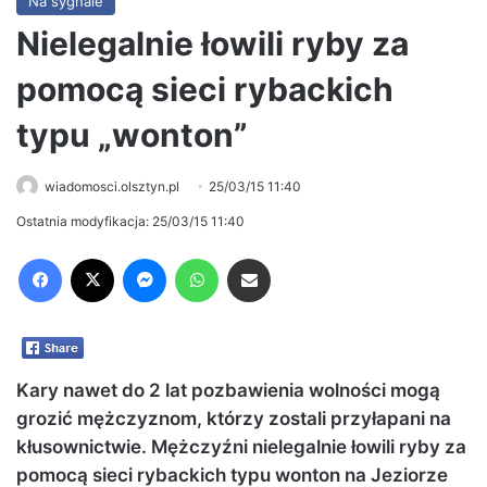
Na sygnale
Nielegalnie łowili ryby za
pomocą sieci rybackich
typu „wonton”
wiadomosci.olsztyn.pl
25/03/15 11:40
Ostatnia modyfikacja: 25/03/15 11:40
Facebook
X
Messenger
WhatsApp
Share via Email
Kary nawet do 2 lat pozbawienia wolności mogą
grozić mężczyznom, którzy zostali przyłapani na
kłusownictwie. Mężczyźni nielegalnie łowili ryby za
pomocą sieci rybackich typu wonton na Jeziorze