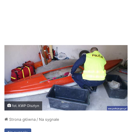
fot. KWP Olsztyn
Strona główna
/
Na sygnale