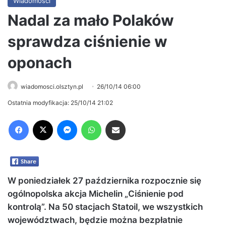
Wiadomości
Nadal za mało Polaków
sprawdza ciśnienie w
oponach
wiadomosci.olsztyn.pl
26/10/14 06:00
Ostatnia modyfikacja: 25/10/14 21:02
Facebook
X
Messenger
WhatsApp
Share via Email
W poniedziałek 27 października rozpocznie się
ogólnopolska akcja Michelin „Ciśnienie pod
kontrolą”. Na 50 stacjach Statoil, we wszystkich
województwach, będzie można bezpłatnie