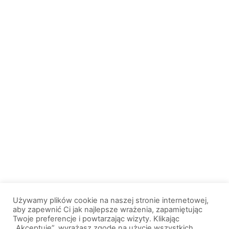
Używamy plików cookie na naszej stronie internetowej,
aby zapewnić Ci jak najlepsze wrażenia, zapamiętując
Twoje preferencje i powtarzając wizyty. Klikając
„Akceptuję”, wyrażasz zgodę na użycie wszystkich