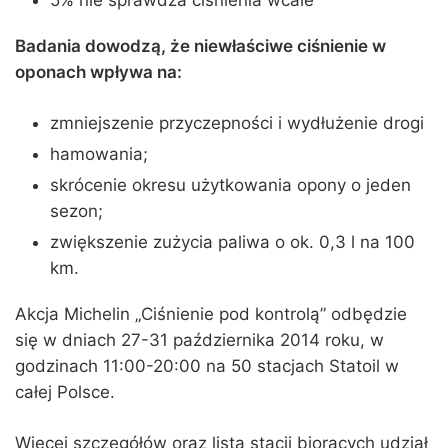
5% nie sprawdza ciśnienia wcale
Badania dowodzą, że niewłaściwe ciśnienie w
oponach wpływa na:
zmniejszenie przyczepności i wydłużenie drogi
hamowania;
skrócenie okresu użytkowania opony o jeden
sezon;
zwiększenie zużycia paliwa o ok. 0,3 l na 100
km.
Akcja Michelin „Ciśnienie pod kontrolą” odbędzie
się w dniach 27-31 października 2014 roku, w
godzinach 11:00-20:00 na 50 stacjach Statoil w
całej Polsce.
Więcej szczegółów oraz lista stacji biorących udział