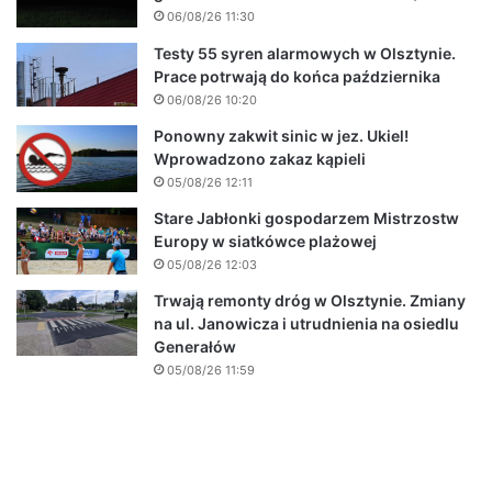
06/08/26 11:30
Testy 55 syren alarmowych w Olsztynie.
Prace potrwają do końca października
06/08/26 10:20
Ponowny zakwit sinic w jez. Ukiel!
Wprowadzono zakaz kąpieli
05/08/26 12:11
Stare Jabłonki gospodarzem Mistrzostw
Europy w siatkówce plażowej
05/08/26 12:03
Trwają remonty dróg w Olsztynie. Zmiany
na ul. Janowicza i utrudnienia na osiedlu
Generałów
05/08/26 11:59