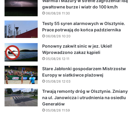
Warmia i Mazury w strefie zagrożenia! Idą
gwałtowne burze i wiatr do 100 km/h
06/08/26 11:30
Testy 55 syren alarmowych w Olsztynie.
Prace potrwają do końca października
06/08/26 10:20
Ponowny zakwit sinic w jez. Ukiel!
Wprowadzono zakaz kąpieli
05/08/26 12:11
Stare Jabłonki gospodarzem Mistrzostw
Europy w siatkówce plażowej
05/08/26 12:03
Trwają remonty dróg w Olsztynie. Zmiany
na ul. Janowicza i utrudnienia na osiedlu
Generałów
05/08/26 11:59