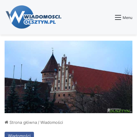
Menu
Strona główna
/
Wiadomości
Wiadomości