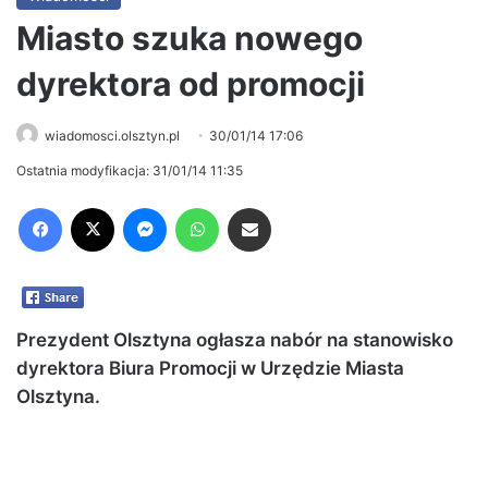
Miasto szuka nowego
dyrektora od promocji
wiadomosci.olsztyn.pl
30/01/14 17:06
Ostatnia modyfikacja: 31/01/14 11:35
Facebook
X
Messenger
WhatsApp
Share via Email
Prezydent Olsztyna ogłasza nabór na stanowisko
dyrektora Biura Promocji w Urzędzie Miasta
Olsztyna.