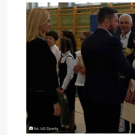
fot. UG Dywity