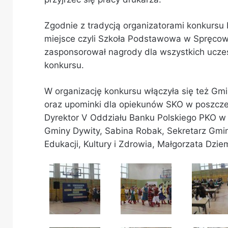
Zgodnie z tradycją organizatorami konkursu 
miejsce czyli Szkoła Podstawowa w Spręcowi
zasponsorował nagrody dla wszystkich uczes
konkursu.
W organizację konkursu włączyła się też G
oraz upominki dla opiekunów SKO w poszczeg
Dyrektor V Oddziału Banku Polskiego PKO w
Gminy Dywity, Sabina Robak, Sekretarz Gmin
Edukacji, Kultury i Zdrowia, Małgorzata Dzie