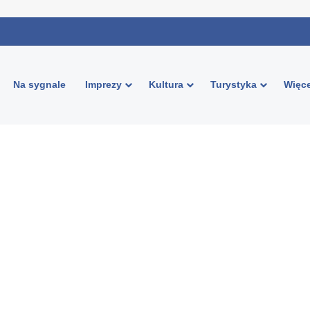
Na sygnale
Imprezy
Kultura
Turystyka
Więce