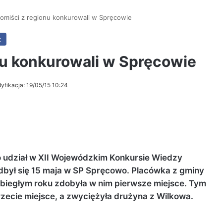
omiści z regionu konkurowali w Spręcowie
z
nu konkurowali w Spręcowie
yfikacja: 19/05/15 10:24
o udział w XII Wojewódzkim Konkursie Wiedzy
był się 15 maja w SP Spręcowo. Placówka z gminy
ubiegłym roku zdobyła w nim pierwsze miejsce. Tym
zecie miejsce, a zwyciężyła drużyna z Wilkowa.