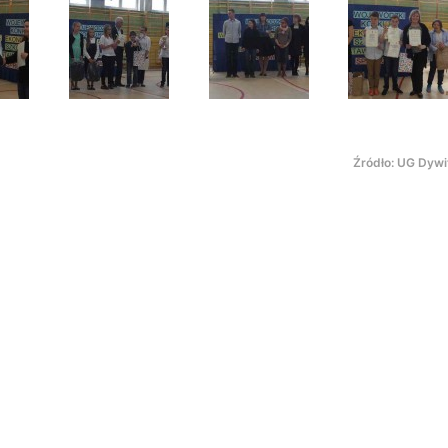
Źródło: UG Dywi