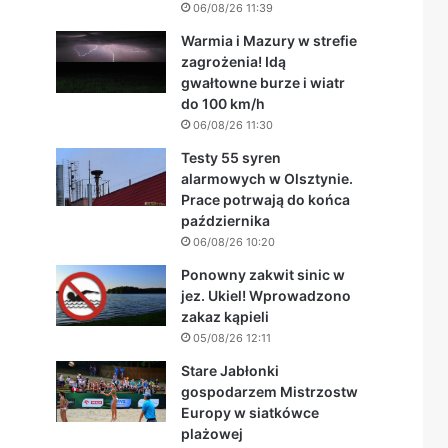
06/08/26 11:39
Warmia i Mazury w strefie
zagrożenia! Idą
gwałtowne burze i wiatr
do 100 km/h
06/08/26 11:30
Testy 55 syren
alarmowych w Olsztynie.
Prace potrwają do końca
października
06/08/26 10:20
Ponowny zakwit sinic w
jez. Ukiel! Wprowadzono
zakaz kąpieli
05/08/26 12:11
Stare Jabłonki
gospodarzem Mistrzostw
Europy w siatkówce
plażowej