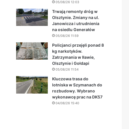
05/08/26 12:03
Trwają remonty dróg w
Olsztynie. Zmiany na ul.
Janowicza i utrudnienia
na osiedlu Generałów
05/08/26 11:59
Policjanci przejęli ponad 8
kg narkotyków.
Zatrzymania w Iławie,
Olsztynie i Gołdapi
05/08/26 11:54
Kluczowa trasa do
lotniska w Szymanach do
rozbudowy. Wybrano
wykonawcę prac na DK57
04/08/26 15:40