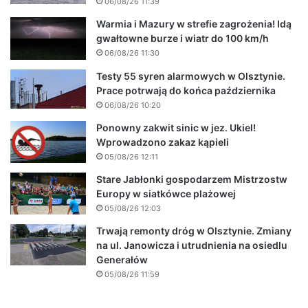
06/08/26 11:39
Warmia i Mazury w strefie zagrożenia! Idą
gwałtowne burze i wiatr do 100 km/h
06/08/26 11:30
Testy 55 syren alarmowych w Olsztynie.
Prace potrwają do końca października
06/08/26 10:20
Ponowny zakwit sinic w jez. Ukiel!
Wprowadzono zakaz kąpieli
05/08/26 12:11
Stare Jabłonki gospodarzem Mistrzostw
Europy w siatkówce plażowej
05/08/26 12:03
Trwają remonty dróg w Olsztynie. Zmiany
na ul. Janowicza i utrudnienia na osiedlu
Generałów
05/08/26 11:59