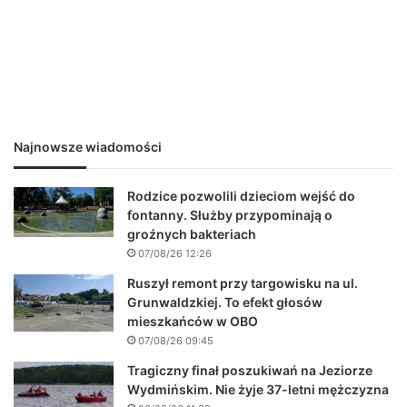
Najnowsze wiadomości
Rodzice pozwolili dzieciom wejść do
fontanny. Służby przypominają o
groźnych bakteriach
07/08/26 12:26
Ruszył remont przy targowisku na ul.
Grunwaldzkiej. To efekt głosów
mieszkańców w OBO
07/08/26 09:45
Tragiczny finał poszukiwań na Jeziorze
Wydmińskim. Nie żyje 37-letni mężczyzna