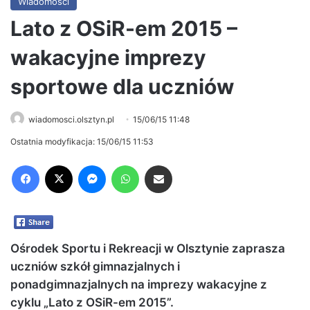
Wiadomości
Lato z OSiR-em 2015 –
wakacyjne imprezy
sportowe dla uczniów
wiadomosci.olsztyn.pl
15/06/15 11:48
Ostatnia modyfikacja: 15/06/15 11:53
Facebook
X
Messenger
WhatsApp
Share via Email
Ośrodek Sportu i Rekreacji w Olsztynie zaprasza
uczniów szkół gimnazjalnych i
ponadgimnazjalnych na imprezy wakacyjne z
cyklu „Lato z OSiR-em 2015”.