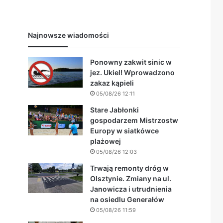
Najnowsze wiadomości
Ponowny zakwit sinic w
jez. Ukiel! Wprowadzono
zakaz kąpieli
05/08/26 12:11
Stare Jabłonki
gospodarzem Mistrzostw
Europy w siatkówce
plażowej
05/08/26 12:03
Trwają remonty dróg w
Olsztynie. Zmiany na ul.
Janowicza i utrudnienia
na osiedlu Generałów
05/08/26 11:59