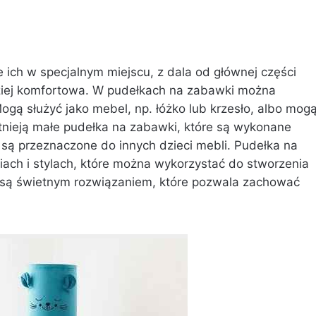
 ich w specjalnym miejscu, z dala od głównej części
dziej komfortowa. W pudełkach na zabawki można
ą służyć jako mebel, np. łóżko lub krzesło, albo mog
tnieją małe pudełka na zabawki, które są wykonane
e są przeznaczone do innych dzieci mebli. Pudełka na
ch i stylach, które można wykorzystać do stworzenia
i są świetnym rozwiązaniem, które pozwala zachować