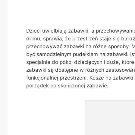
Dzieci uwielbiają zabawki, a przechowywanie
domu, sprawia, że przestrzeń staje się bar
przechowywać zabawki na różne sposoby. Mog
być samodzielnym pudełkiem na zabawki. Is
specjalnie do pokoi dziecięcych i duże, któr
zabawki są dostępne w różnych zastosowania
funkcjonalnej przestrzeni. Kosze na zabawk
porządek po skończonej zabawie.