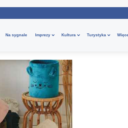
Na sygnale
Imprezy
Kultura
Turystyka
Więce