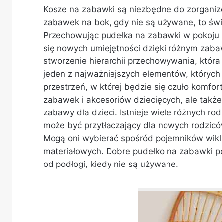
Kosze na zabawki są niezbędne do zorganiz
zabawek na bok, gdy nie są używane, to św
Przechowując pudełka na zabawki w pokoju
się nowych umiejętności dzięki różnym zaba
stworzenie hierarchii przechowywania, któ
jeden z najważniejszych elementów, któryc
przestrzeń, w której będzie się czuło komf
zabawek i akcesoriów dziecięcych, ale takż
zabawy dla dzieci. Istnieje wiele różnych r
może być przytłaczający dla nowych rodzic
Mogą oni wybierać spośród pojemników wikl
materiałowych. Dobre pudełko na zabawki p
od podłogi, kiedy nie są używane.