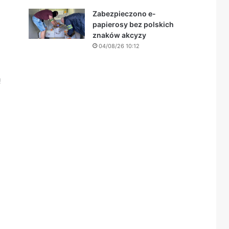
Zabezpieczono e-
papierosy bez polskich
znaków akcyzy
04/08/26 10:12
ą