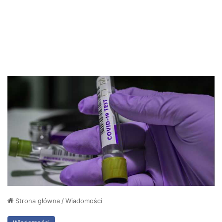
Strona główna
/
Wiadomości