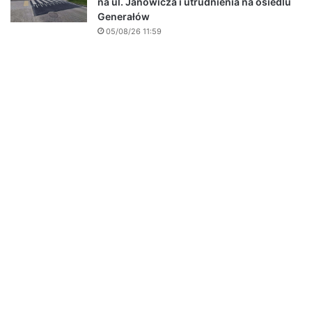
na ul. Janowicza i utrudnienia na osiedlu
Generałów
05/08/26 11:59