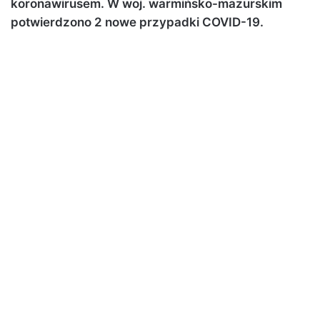
koronawirusem. W woj. warmińsko-mazurskim
potwierdzono 2 nowe przypadki COVID-19.