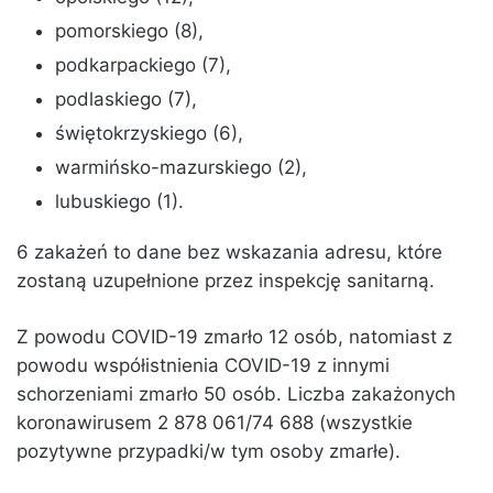
pomorskiego (8),
podkarpackiego (7),
podlaskiego (7),
świętokrzyskiego (6),
warmińsko-mazurskiego (2),
lubuskiego (1).
6 zakażeń to dane bez wskazania adresu, które
zostaną uzupełnione przez inspekcję sanitarną.
Z powodu COVID-19 zmarło 12 osób, natomiast z
powodu współistnienia COVID-19 z innymi
schorzeniami zmarło 50 osób. Liczba zakażonych
koronawirusem 2 878 061/74 688 (wszystkie
pozytywne przypadki/w tym osoby zmarłe).