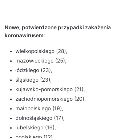
Nowe, potwierdzone przypadki zakażenia
koronawirusem:
wielkopolskiego (28),
mazowieckiego (25),
łódzkiego (23),
śląskiego (23),
kujawsko-pomorskiego (21),
zachodniopomorskiego (20),
małopolskiego (19),
dolnośląskiego (17),
lubelskiego (16),
opolskiego (12),