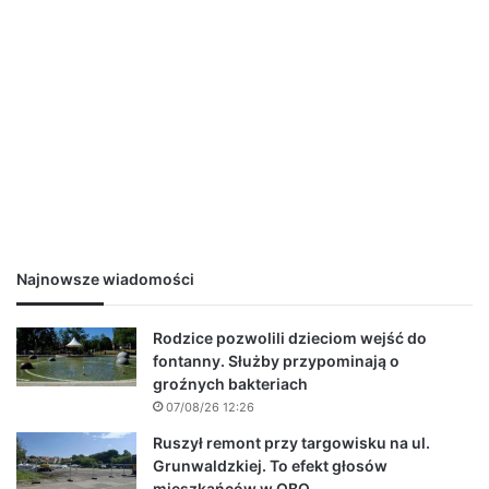
Najnowsze wiadomości
Rodzice pozwolili dzieciom wejść do
fontanny. Służby przypominają o
groźnych bakteriach
07/08/26 12:26
Ruszył remont przy targowisku na ul.
Grunwaldzkiej. To efekt głosów
mieszkańców w OBO