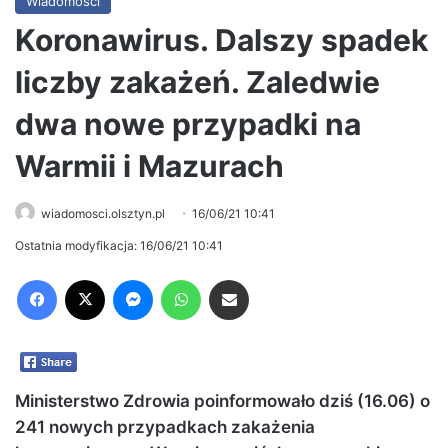
Wiadomości
Koronawirus. Dalszy spadek
liczby zakażeń. Zaledwie
dwa nowe przypadki na
Warmii i Mazurach
wiadomosci.olsztyn.pl
16/06/21 10:41
Ostatnia modyfikacja: 16/06/21 10:41
Facebook
X
Messenger
WhatsApp
Share via Email
Ministerstwo Zdrowia poinformowało dziś (16.06) o
241 nowych przypadkach zakażenia