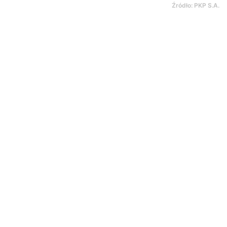
Źródło: PKP S.A.