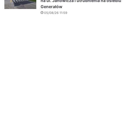
na ul. Janowicza i utrudnienia na osiedlu
Generałów
05/08/26 11:59