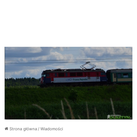
Strona główna
/
Wiadomości