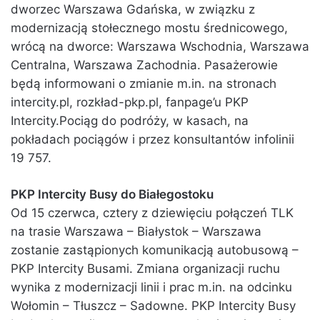
dworzec Warszawa Gdańska, w związku z
modernizacją stołecznego mostu średnicowego,
wrócą na dworce: Warszawa Wschodnia, Warszawa
Centralna, Warszawa Zachodnia. Pasażerowie
będą informowani o zmianie m.in. na stronach
intercity.pl, rozkład-pkp.pl, fanpage’u PKP
Intercity.Pociąg do podróży, w kasach, na
pokładach pociągów i przez konsultantów infolinii
19 757.
PKP Intercity Busy do Białegostoku
Od 15 czerwca, cztery z dziewięciu połączeń TLK
na trasie Warszawa – Białystok – Warszawa
zostanie zastąpionych komunikacją autobusową –
PKP Intercity Busami. Zmiana organizacji ruchu
wynika z modernizacji linii i prac m.in. na odcinku
Wołomin – Tłuszcz – Sadowne. PKP Intercity Busy