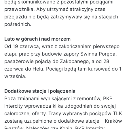
będą skomunikowane z pozostałymi pociągami
przewoźnika. Aby utrzymać atrakcyjny czas
przejazdu nie będą zatrzymywały się na stacjach
pośrednich.
Lato w górach i nad morzem
Od 19 czerwca, wraz z zakończeniem pierwszego
etapu prac przy budowie zapory Świnna Poręba,
pasażerowie pojadą do Zakopanego, a od 28
czerwca do Helu. Pociągi będą tam kursować do 1
września.
Dodatkowe stacje i połączenia
Poza zmianami wynikającymi z remontów, PKP
Intercity wprowadza kilka udogodnień do swojej
całorocznej oferty. Trasy wybranych pociągów TLK
zostaną uzupełnione o dodatkowe stacje – Kraków
Płaszów, Nałęczów czy Konin. PKP Intercity