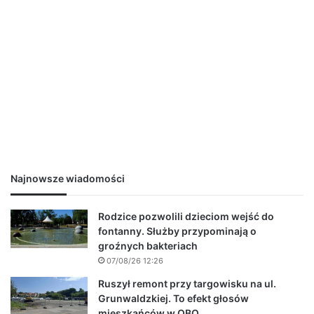
Najnowsze wiadomości
Rodzice pozwolili dzieciom wejść do
fontanny. Służby przypominają o
groźnych bakteriach
07/08/26 12:26
Ruszył remont przy targowisku na ul.
Grunwaldzkiej. To efekt głosów
mieszkańców w OBO