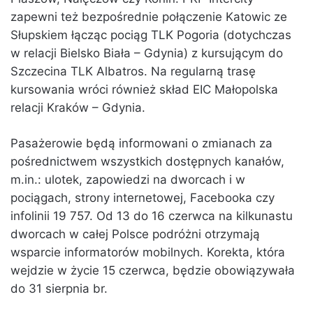
zapewni też bezpośrednie połączenie Katowic ze
Słupskiem łącząc pociąg TLK Pogoria (dotychczas
w relacji Bielsko Biała – Gdynia) z kursującym do
Szczecina TLK Albatros. Na regularną trasę
kursowania wróci również skład EIC Małopolska
relacji Kraków – Gdynia.
Pasażerowie będą informowani o zmianach za
pośrednictwem wszystkich dostępnych kanałów,
m.in.: ulotek, zapowiedzi na dworcach i w
pociągach, strony internetowej, Facebooka czy
infolinii 19 757. Od 13 do 16 czerwca na kilkunastu
dworcach w całej Polsce podróżni otrzymają
wsparcie informatorów mobilnych. Korekta, która
wejdzie w życie 15 czerwca, będzie obowiązywała
do 31 sierpnia br.