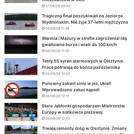
07/08/26 09:45
Tragiczny finał poszukiwań na Jeziorze
Wydmińskim. Nie żyje 37-letni mężczyzna
06/08/26 11:39
Warmia i Mazury w strefie zagrożenia! Idą
gwałtowne burze i wiatr do 100 km/h
06/08/26 11:30
Testy 55 syren alarmowych w Olsztynie.
Prace potrwają do końca października
06/08/26 10:20
Ponowny zakwit sinic w jez. Ukiel!
Wprowadzono zakaz kąpieli
05/08/26 12:11
Stare Jabłonki gospodarzem Mistrzostw
Europy w siatkówce plażowej
05/08/26 12:03
Trwają remonty dróg w Olsztynie. Zmiany