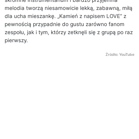
skromne instrumentarium i bardzo przyjemna
melodia tworzą niesamowicie lekką, zabawną, miłą
dla ucha mieszankę. „Kamień z napisem LOVE” z
pewnością przypadnie do gustu zarówno fanom
zespołu, jak i tym, którzy zetknęli się z grupą po raz
pierwszy.
Źródło: YouTube