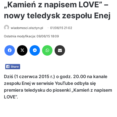
„Kamień z napisem LOVE” –
nowy teledysk zespołu Enej
wiadomosci.olsztyn.pl
01/06/15 21:02
Ostatnia modyfikacja: 09/06/15 18:09
Facebook
X
Messenger
WhatsApp
Share via Email
Dziś (1 czerwca 2015 r.) o godz. 20.00 na kanale
zespołu Enej w serwisie YouTube odbyła się
premiera teledysku do piosenki „Kamień z napisem
LOVE”.