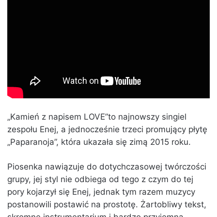
„Kamień z napisem LOVE”to najnowszy singiel
zespołu Enej, a jednocześnie trzeci promujący płytę
„Paparanoja”, która ukazała się zimą 2015 roku.
Piosenka nawiązuje do dotychczasowej twórczości
grupy, jej styl nie odbiega od tego z czym do tej
pory kojarzył się Enej, jednak tym razem muzycy
postanowili postawić na prostotę. Żartobliwy tekst,