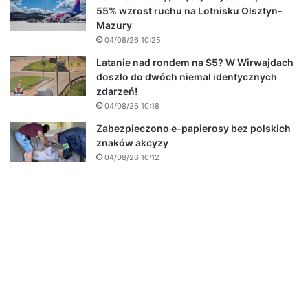
55% wzrost ruchu na Lotnisku Olsztyn-
Mazury
04/08/26 10:25
Latanie nad rondem na S5? W Wirwajdach
doszło do dwóch niemal identycznych
zdarzeń!
04/08/26 10:18
Zabezpieczono e-papierosy bez polskich
znaków akcyzy
04/08/26 10:12