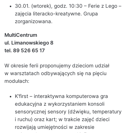
30.01. (wtorek), godz. 10:30 – Ferie z Lego –
zajęcia literacko-kreatywne. Grupa
zorganizowana.
MultiCentrum
ul. Limanowskiego 8
tel. 89 526 65 17
W okresie ferii proponujemy dzieciom udział
w warsztatach odbywających się na pięciu
modułach:
K’first – interaktywna komputerowa gra
edukacyjna z wykorzystaniem konsoli
sensorycznej sensory (dźwięku, temperatury
i ruchu) oraz kart; w trakcie zajęć dzieci
rozwijają umiejętności w zakresie