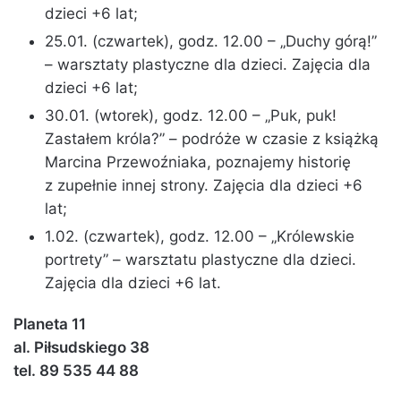
dzieci +6 lat;
25.01. (czwartek), godz. 12.00 – „Duchy górą!”
– warsztaty plastyczne dla dzieci. Zajęcia dla
dzieci +6 lat;
30.01. (wtorek), godz. 12.00 – „Puk, puk!
Zastałem króla?” – podróże w czasie z książką
Marcina Przewoźniaka, poznajemy historię
z zupełnie innej strony. Zajęcia dla dzieci +6
lat;
1.02. (czwartek), godz. 12.00 – „Królewskie
portrety” – warsztatu plastyczne dla dzieci.
Zajęcia dla dzieci +6 lat.
Planeta 11
al. Piłsudskiego 38
tel. 89 535 44 88