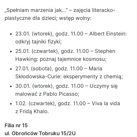
„Spełniam marzenia jak…” – zajęcia literacko-
plastyczne dla dzieci; wstęp wolny:
23.01. (wtorek), godz. 11.00 – Albert Einstein:
odkryj tajniki fizyki;
25.01. (czwartek), godz. 11.00 – Stephen
Hawking: poznaj tajemnice kosmosu;
27.01. (sobota), godz. 11.00 – Maria
Skłodowska-Curie: eksperymenty z chemią;
30.01. (wtorek), godz. 11.00 – Uczymy się
malować z Pablo Picasso;
1.02. (czwartek), godz. 11.00 – Viva la vida
z Fridą Khalo.
Filia nr 15
ul. Obrońców Tobruku 15/2U