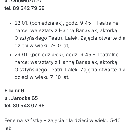
ul. Orłowicza 27
tel. 89 542 79 59
22.01. (poniedziałek), godz. 9.45 – Teatralne
harce: warsztaty z Hanną Banasiak, aktorką
Olsztyńskiego Teatru Lalek. Zajęcia otwarte dla
dzieci w wieku 7-10 lat;
29.01. (poniedziałek), godz. 9.45 – Teatralne
harce: warsztaty z Hanną Banasiak, aktorką
Olsztyńskiego Teatru Lalek. Zajęcia otwarte dla
dzieci w wieku 7-10 lat.
Filia nr 6
ul. Jarocka 65
tel. 89 543 07 68
Ferie na szóstkę – zajęcia dla dzieci w wieku 5-10
lat: