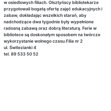
w osiedlowych filiach. Olsztyńscy bibliotekarze
przygotowali bogatą ofertę zajęć edukacyjnych i
zabaw, dokładając wszelkich starań, aby
nadchodzące dwa tygodnie były wypełnione
radosną zabawą oraz dobrą literaturą. Ferie w
bibliotece są doskonałym sposobem na twórcze
wykorzystanie wolnego czasu.
Filia nr 2
ul. Świtezianki 4
tel. 89 533 50 52