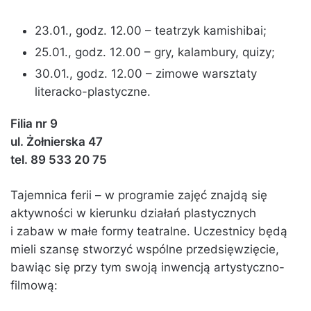
23.01., godz. 12.00 – teatrzyk kamishibai;
25.01., godz. 12.00 – gry, kalambury, quizy;
30.01., godz. 12.00 – zimowe warsztaty
literacko-plastyczne.
Filia nr 9
ul. Żołnierska 47
tel. 89 533 20 75
Tajemnica ferii – w programie zajęć znajdą się
aktywności w kierunku działań plastycznych
i zabaw w małe formy teatralne. Uczestnicy będą
mieli szansę stworzyć wspólne przedsięwzięcie,
bawiąc się przy tym swoją inwencją artystyczno-
filmową: