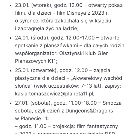
23.01. (wtorek), godz. 12.00 – otwarty pokaz
filmu dla dzieci – film Disneya z 2023 r.
o syrence, która zakochała się w księciu
i zapragnęła żyć na lądzie;
24.01. (środa), godz. 12.00-17.00 – otwarte
spotkanie z planszówkami – dla całych rodzin
współorganizator: Olsztyński Klub Gier
Planszowych K11;
25.01. (czwartek), godz. 12.00 – zajęcia
plastyczne dla dzieci – „Akwarelowy wschód
słońca” (wiek uczestników: 7-13 lat), zapisy:
kasia.tomaszewicz@planeta11.pl
;
27.01. (sobota), godz. 11.00-18.00 – Smocza
sobota, czyli dzień z Dungeons&Dragons
w Planecie 11:
– godz. 11.00 – projekcja: film fantastyczny