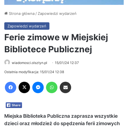
Strona główna
/
Zapowiedzi wydarzeń
Zapowiedzi wydarzeń
Ferie zimowe w Miejskiej
Bibliotece Publicznej
wiadomosci.olsztyn.pl
15/01/24 12:37
Ostatnia modyfikacja: 15/01/24 12:38
Facebook
X
Messenger
WhatsApp
Share via Email
Miejska Biblioteka Publiczna zaprasza wszystkie
dzieci oraz młodzież do spędzenia ferii zimowych