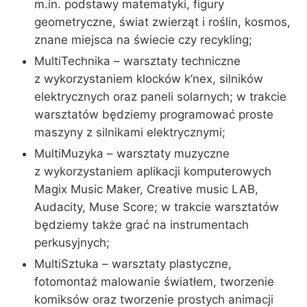
m.in. podstawy matematyki, figury
geometryczne, świat zwierząt i roślin, kosmos,
znane miejsca na świecie czy recykling;
MultiTechnika – warsztaty techniczne
z wykorzystaniem klocków k’nex, silników
elektrycznych oraz paneli solarnych; w trakcie
warsztatów będziemy programować proste
maszyny z silnikami elektrycznymi;
MultiMuzyka – warsztaty muzyczne
z wykorzystaniem aplikacji komputerowych
Magix Music Maker, Creative music LAB,
Audacity, Muse Score; w trakcie warsztatów
będziemy także grać na instrumentach
perkusyjnych;
MultiSztuka – warsztaty plastyczne,
fotomontaż malowanie światłem, tworzenie
komiksów oraz tworzenie prostych animacji