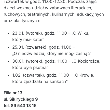
i czwartek w godz. 11.00-12.30. Podczas zajęć
dzieci wezmą udział w zabawach literackich,
ruchowych, teatralnych, kulinarnych, edukacyjnych
oraz plastycznych:
23.01. (wtorek), godz. 11.00 – „O Wilku,
który miał katar”
25.01. (czwartek), godz. 11.00 –
„O niedźwiedziu, który nie mógł zasnąć”
30.01. (wtorek), godz. 11.00 – „O Kociorożce,
która była psotna”
1.02. (czwartek), godz. 11.00 – „O Krowie,
która zjeżdżała na sankach”
Filia nr 13
ul. Sikiryckiego 9
tel. 89 543 13 15