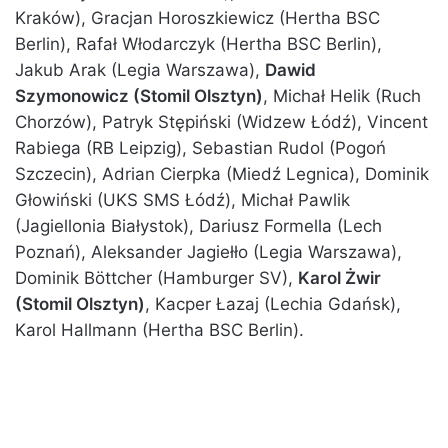
Kraków), Gracjan Horoszkiewicz (Hertha BSC
Berlin), Rafał Włodarczyk (Hertha BSC Berlin),
Jakub Arak (Legia Warszawa),
Dawid
Szymonowicz (Stomil Olsztyn)
, Michał Helik (Ruch
Chorzów), Patryk Stępiński (Widzew Łódź), Vincent
Rabiega (RB Leipzig), Sebastian Rudol (Pogoń
Szczecin), Adrian Cierpka (Miedź Legnica), Dominik
Głowiński (UKS SMS Łódź), Michał Pawlik
(Jagiellonia Białystok), Dariusz Formella (Lech
Poznań), Aleksander Jagiełło (Legia Warszawa),
Dominik Böttcher (Hamburger SV),
Karol Żwir
(Stomil Olsztyn)
, Kacper Łazaj (Lechia Gdańsk),
Karol Hallmann (Hertha BSC Berlin).