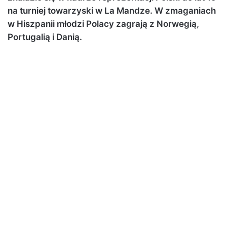
na turniej towarzyski w La Mandze. W zmaganiach
w Hiszpanii młodzi Polacy zagrają z Norwegią,
Portugalią i Danią.