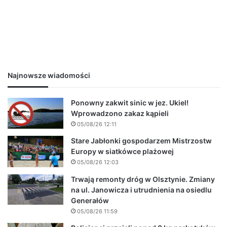
Najnowsze wiadomości
Ponowny zakwit sinic w jez. Ukiel!
Wprowadzono zakaz kąpieli
05/08/26 12:11
Stare Jabłonki gospodarzem Mistrzostw
Europy w siatkówce plażowej
05/08/26 12:03
Trwają remonty dróg w Olsztynie. Zmiany
na ul. Janowicza i utrudnienia na osiedlu
Generałów
05/08/26 11:59