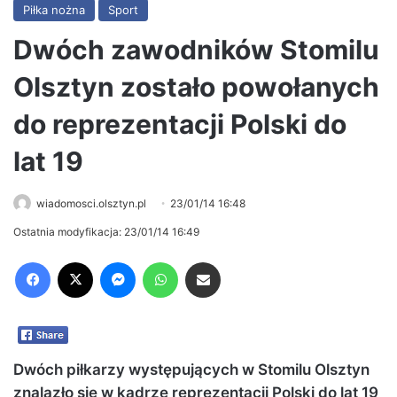
Piłka nożna
Sport
Dwóch zawodników Stomilu
Olsztyn zostało powołanych
do reprezentacji Polski do
lat 19
wiadomosci.olsztyn.pl
23/01/14 16:48
Ostatnia modyfikacja: 23/01/14 16:49
Facebook
X
Messenger
WhatsApp
Share via Email
Dwóch piłkarzy występujących w Stomilu Olsztyn
znalazło się w kadrze reprezentacji Polski do lat 19