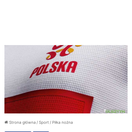
Strona główna
/
Sport
/
Piłka nożna