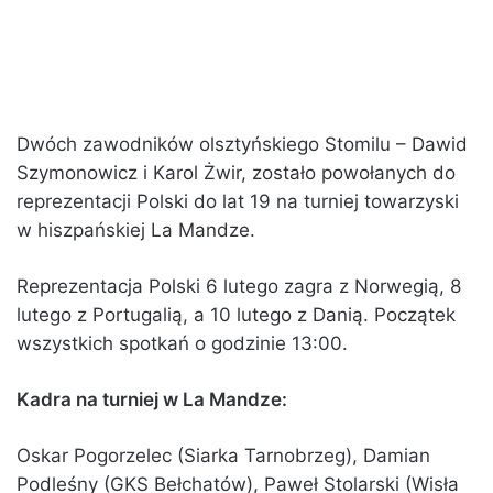
Dwóch zawodników olsztyńskiego Stomilu – Dawid
Szymonowicz i Karol Żwir, zostało powołanych do
reprezentacji Polski do lat 19 na turniej towarzyski
w hiszpańskiej La Mandze.
Reprezentacja Polski 6 lutego zagra z Norwegią, 8
lutego z Portugalią, a 10 lutego z Danią. Początek
wszystkich spotkań o godzinie 13:00.
Kadra na turniej w La Mandze:
Oskar Pogorzelec (Siarka Tarnobrzeg), Damian
Podleśny (GKS Bełchatów), Paweł Stolarski (Wisła