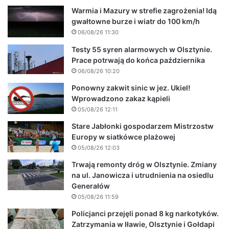
Warmia i Mazury w strefie zagrożenia! Idą
gwałtowne burze i wiatr do 100 km/h
06/08/26 11:30
Testy 55 syren alarmowych w Olsztynie.
Prace potrwają do końca października
06/08/26 10:20
Ponowny zakwit sinic w jez. Ukiel!
Wprowadzono zakaz kąpieli
05/08/26 12:11
Stare Jabłonki gospodarzem Mistrzostw
Europy w siatkówce plażowej
05/08/26 12:03
Trwają remonty dróg w Olsztynie. Zmiany
na ul. Janowicza i utrudnienia na osiedlu
Generałów
05/08/26 11:59
Policjanci przejęli ponad 8 kg narkotyków.
Zatrzymania w Iławie, Olsztynie i Gołdapi