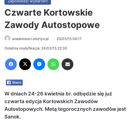
Zapowiedzi wydarzeń
Czwarte Kortowskie
Zawody Autostopowe
wiadomosci.olsztyn.pl
25/03/15 06:17
Ostatnia modyfikacja: 24/03/15 22:30
Facebook
X
Messenger
WhatsApp
Share via Email
W dniach 24-26 kwietnia br. odbędzie się już
czwarta edycja Kortowskich Zawodów
Autostopowych. Metą tegorocznych zawodów jest
Sanok.