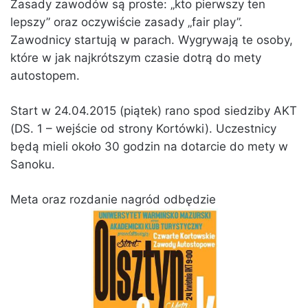
Zasady zawodów są proste: „kto pierwszy ten
lepszy” oraz oczywiście zasady „fair play”.
Zawodnicy startują w parach. Wygrywają te osoby,
które w jak najkrótszym czasie dotrą do mety
autostopem.
Start w 24.04.2015 (piątek) rano spod siedziby AKT
(DS. 1 – wejście od strony Kortówki). Uczestnicy
będą mieli około 30 godzin na dotarcie do mety w
Sanoku.
Meta oraz rozdanie nagród odbędzie