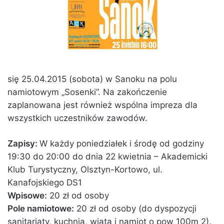
się 25.04.2015 (sobota) w Sanoku na polu
namiotowym „Sosenki”. Na zakończenie
zaplanowana jest również wspólna impreza dla
wszystkich uczestników zawodów.
Zapisy:
W każdy poniedziałek i środę od godziny
19:30 do 20:00 do dnia 22 kwietnia – Akademicki
Klub Turystyczny, Olsztyn-Kortowo, ul.
Kanafojskiego DS1
Wpisowe:
20 zł od osoby
Pole namiotowe:
20 zł od osoby (do dyspozycji
sanitariaty, kuchnia, wiata i namiot o pow 100m 2).