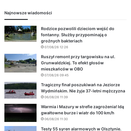
Najnowsze wiadomości
Rodzice pozwolili dzieciom wejść do
fontanny. Służby przypominają o
groźnych bakteriach
07/08/26 12:26
Ruszył remont przy targowisku na ul.
Grunwaldzkiej. To efekt głosów
mieszkańców w OBO
07/08/26 09:45
Tragiczny finał poszukiwań na Jeziorze
Wydmińskim. Nie żyje 37-letni mężczyzna
06/08/26 11:39
Warmia i Mazury w strefie zagrożenia! Idą
gwałtowne burze i wiatr do 100 km/h
06/08/26 11:30
Testy 55 syren alarmowych w Olsztynie.