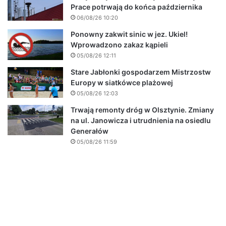
Prace potrwają do końca października
06/08/26 10:20
Ponowny zakwit sinic w jez. Ukiel!
Wprowadzono zakaz kąpieli
05/08/26 12:11
Stare Jabłonki gospodarzem Mistrzostw
Europy w siatkówce plażowej
05/08/26 12:03
Trwają remonty dróg w Olsztynie. Zmiany
na ul. Janowicza i utrudnienia na osiedlu
Generałów
05/08/26 11:59