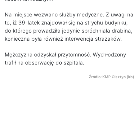
Na miejsce wezwano służby medyczne. Z uwagi na
to, iż 39-latek znajdował się na strychu budynku,
do którego prowadziła jedynie spróchniała drabina,
konieczna była również interwencja strażaków.
Mężczyzna odzyskał przytomność. Wychłodzony
trafił na obserwację do szpitala.
Źródło: KMP Olsztyn (kb)