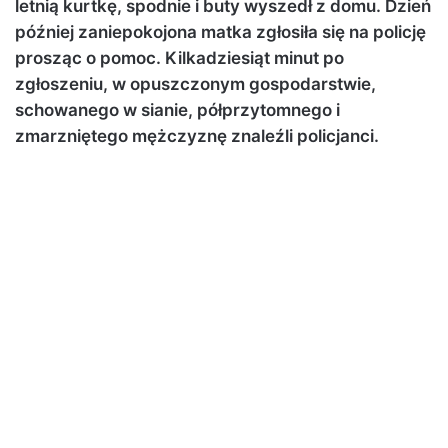
letnią kurtkę, spodnie i buty wyszedł z domu. Dzień
później zaniepokojona matka zgłosiła się na policję
prosząc o pomoc. Kilkadziesiąt minut po
zgłoszeniu, w opuszczonym gospodarstwie,
schowanego w sianie, półprzytomnego i
zmarzniętego mężczyznę znaleźli policjanci.