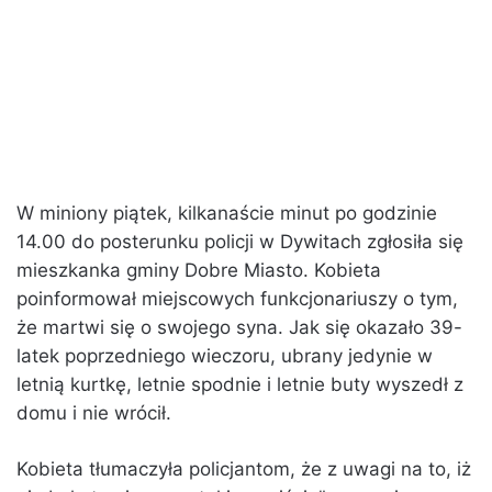
W miniony piątek, kilkanaście minut po godzinie
14.00 do posterunku policji w Dywitach zgłosiła się
mieszkanka gminy Dobre Miasto. Kobieta
poinformował miejscowych funkcjonariuszy o tym,
że martwi się o swojego syna. Jak się okazało 39-
latek poprzedniego wieczoru, ubrany jedynie w
letnią kurtkę, letnie spodnie i letnie buty wyszedł z
domu i nie wrócił.
Kobieta tłumaczyła policjantom, że z uwagi na to, iż