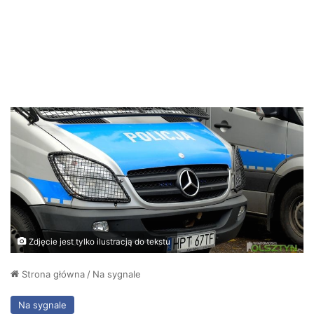
Zdjęcie jest tylko ilustracją do tekstu
Strona główna
/
Na sygnale
Na sygnale