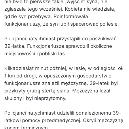
nie było to pierwsze takie „wyjście” syna, nie
zgłaszała tego wcześniej. Kobieta nie wiedziała,
gdzie syn przebywa. Poinformowała
funkcjonariuszy, że syn lubił spacerować po lesie.
Policjanci natychmiast przystąpili do poszukiwań
39-latka. Funkcjonariusze sprawdzili okoliczne
miejscowości i pobliski las.
Kilkadziesiąt minut później, w lesie, w odległości ok
1 km od drogi, w opuszczonym gospodarstwie
funkcjonariusze znaleźli mężczyznę. 39-latek był
przykryty grubą stertą siana. Mężczyzna leżał
skulony i był nieprzytomny.
Policjanci natychmiast udzielili odnalezionemu 39-
latkowi pomocy przedmedycznej. Okryli mężczyznę
kocem termicznym.