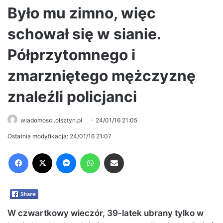
Było mu zimno, więc
schował się w sianie.
Półprzytomnego i
zmarzniętego mężczyznę
znaleźli policjanci
wiadomosci.olsztyn.pl
24/01/16 21:05
Ostatnia modyfikacja: 24/01/16 21:07
Facebook
X
Messenger
WhatsApp
Share via Email
W czwartkowy wieczór, 39-latek ubrany tylko w