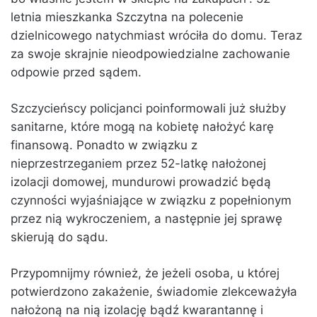
letnia mieszkanka Szczytna na polecenie
dzielnicowego natychmiast wróciła do domu. Teraz
za swoje skrajnie nieodpowiedzialne zachowanie
odpowie przed sądem.
Szczycieńscy policjanci poinformowali już służby
sanitarne, które mogą na kobietę nałożyć karę
finansową. Ponadto w związku z
nieprzestrzeganiem przez 52-latkę nałożonej
izolacji domowej, mundurowi prowadzić będą
czynności wyjaśniające w związku z popełnionym
przez nią wykroczeniem, a następnie jej sprawę
skierują do sądu.
Przypomnijmy również, że jeżeli osoba, u której
potwierdzono zakażenie, świadomie zlekceważyła
nałożoną na nią izolację bądź kwarantannę i