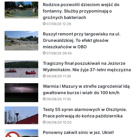
Rodzice pozwolili dzieciom wejść do
fontanny. Służby przypominają o
groźnych bakteriach
07/08/26 12:26
Ruszył remont przy targowisku na ul.
Grunwaldzkiej. To efekt głosów
mieszkańców w OBO
07/08/26 09:45
Tragiczny finał poszukiwań na Jeziorze
Wydmińskim. Nie żyje 37-letni mężczyzna
06/08/26 11:39
Warmia i Mazury w strefie zagrożenia! Idą
gwałtowne burze i wiatr do 100 km/h
06/08/26 11:30
Testy 55 syren alarmowych w Olsztynie.
Prace potrwają do końca października
06/08/26 10:20
Ponowny zakwit sinic w jez. Ukiel!