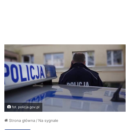
fot. policja.gov.pl
Strona główna
/
Na sygnale