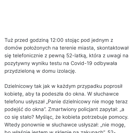
Tuż przed godziną 12:00 stojąc pod jednym z
domów położonych na terenie miasta, skontaktował
się telefonicznie z pewną 52-latką, która z uwagi na
pozytywny wyniku testu na Covid-19 odbywała
przydzieloną w domu izolację.
Dzielnicowy tak jak w każdym przypadku poprosił
kobietę, aby ta podeszła do okna. W słuchawce
telefonu usłyszał „Panie dzielnicowy nie mogę teraz
podejść do okna”. Zmartwiony policjant zapytał: „a
co się stało? Myśląc, że kobieta potrzebuje pomocy.
Wtedy ponownie w słuchawce usłyszał: „nie mogę,
bo właśnie jestem w sklepie na zakupach”. 52-