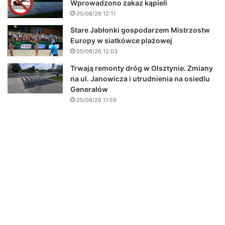
Wprowadzono zakaz kąpieli
05/08/26 12:11
Stare Jabłonki gospodarzem Mistrzostw
Europy w siatkówce plażowej
05/08/26 12:03
Trwają remonty dróg w Olsztynie. Zmiany
na ul. Janowicza i utrudnienia na osiedlu
Generałów
05/08/26 11:59