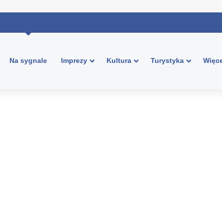
Na sygnale
Imprezy
Kultura
Turystyka
Więce