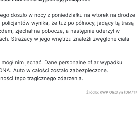
go doszło w nocy z poniedziałku na wtorek na drodze
olicjantów wynika, że tuż po północy, jadący tą trasą
zdem, zjechał na pobocze, a następnie uderzył w
ch. Strażacy w jego wnętrzu znaleźli zwęglone ciała
kto mógł nim jechać. Dane personalne ofiar wypadku
NA. Auto w całości zostało zabezpieczone.
zności tego tragicznego zdarzenia.
Źródło: KWP Olsztyn (DM/T