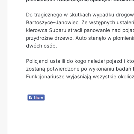
Do tragicznego w skutkach wypadku drogowe
Bartoszyce–Janowiec. Ze wstępnych ustaleń p
kierowca Subaru stracił panowanie nad poja
przydrożne drzewo. Auto stanęło w płomienia
dwóch osób.
Policjanci ustalili do kogo należał pojazd i 
zostaną potwierdzone po wykonaniu badań D
Funkcjonariusze wyjaśniają wszystkie okolic