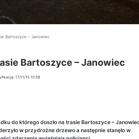
sie Bartoszyce – Janowiec
asie Bartoszyce – Janowiec
fikacja: 17/11/15 10:58
dku do którego doszło na trasie Bartoszyce – Janowie
uderzyło w przydrożne drzewo a następnie stanęło w
ości zdarzenia wyjaśniają policjanci.