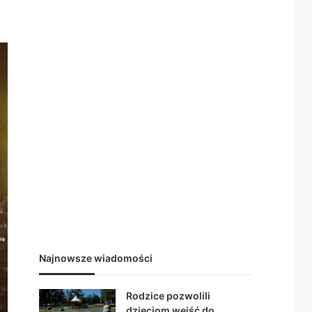
Najnowsze wiadomości
Rodzice pozwolili
dzieciom wejść do