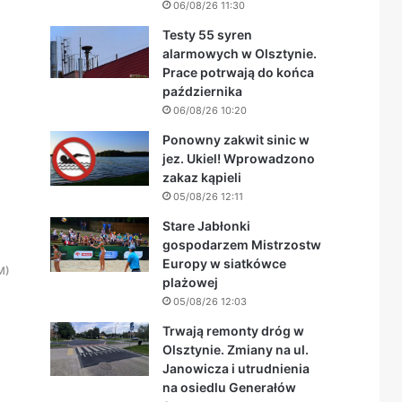
06/08/26 11:30
Testy 55 syren
alarmowych w Olsztynie.
Prace potrwają do końca
października
06/08/26 10:20
Ponowny zakwit sinic w
jez. Ukiel! Wprowadzono
zakaz kąpieli
05/08/26 12:11
Stare Jabłonki
gospodarzem Mistrzostw
Europy w siatkówce
M)
plażowej
05/08/26 12:03
Trwają remonty dróg w
Olsztynie. Zmiany na ul.
Janowicza i utrudnienia
na osiedlu Generałów