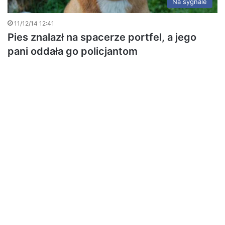
Na sygnale
11/12/14 12:41
Pies znalazł na spacerze portfel, a jego
pani oddała go policjantom