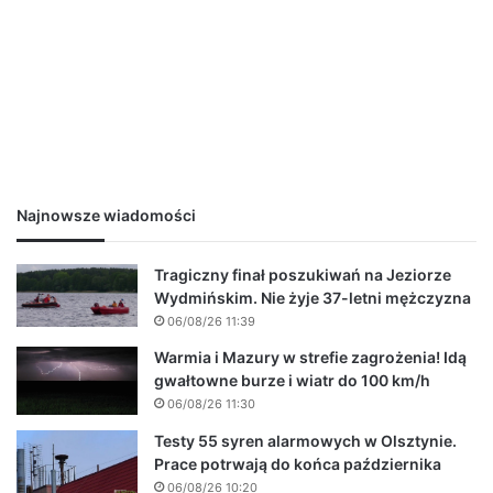
Najnowsze wiadomości
Tragiczny finał poszukiwań na Jeziorze
Wydmińskim. Nie żyje 37-letni mężczyzna
06/08/26 11:39
Warmia i Mazury w strefie zagrożenia! Idą
gwałtowne burze i wiatr do 100 km/h
06/08/26 11:30
Testy 55 syren alarmowych w Olsztynie.
Prace potrwają do końca października
06/08/26 10:20