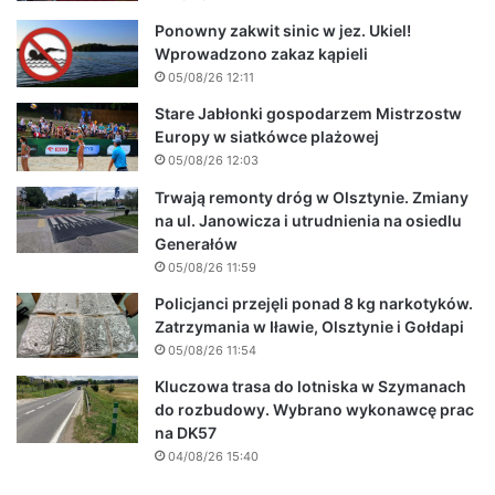
Ponowny zakwit sinic w jez. Ukiel!
Wprowadzono zakaz kąpieli
05/08/26 12:11
Stare Jabłonki gospodarzem Mistrzostw
Europy w siatkówce plażowej
05/08/26 12:03
Trwają remonty dróg w Olsztynie. Zmiany
na ul. Janowicza i utrudnienia na osiedlu
Generałów
05/08/26 11:59
Policjanci przejęli ponad 8 kg narkotyków.
Zatrzymania w Iławie, Olsztynie i Gołdapi
05/08/26 11:54
Kluczowa trasa do lotniska w Szymanach
do rozbudowy. Wybrano wykonawcę prac
na DK57
04/08/26 15:40