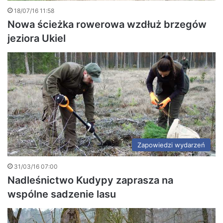
18/07/16 11:58
Nowa ścieżka rowerowa wzdłuż brzegów
jeziora Ukiel
Zapowiedzi wydarzeń
31/03/16 07:00
Nadleśnictwo Kudypy zaprasza na
wspólne sadzenie lasu