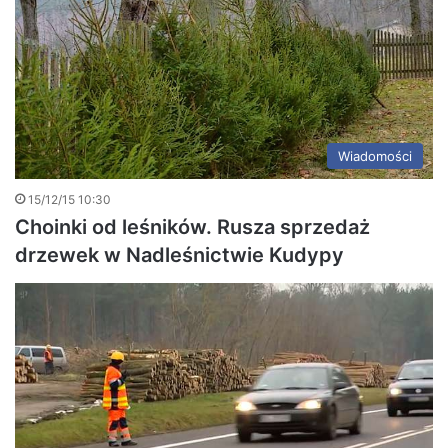
Wiadomości
15/12/15 10:30
Choinki od leśników. Rusza sprzedaż
drzewek w Nadleśnictwie Kudypy