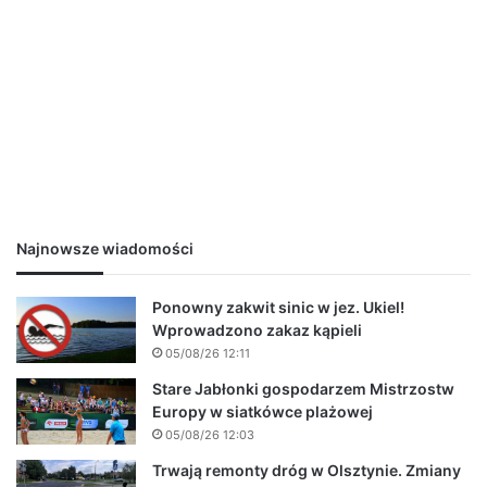
Najnowsze wiadomości
Ponowny zakwit sinic w jez. Ukiel!
Wprowadzono zakaz kąpieli
05/08/26 12:11
Stare Jabłonki gospodarzem Mistrzostw
Europy w siatkówce plażowej
05/08/26 12:03
Trwają remonty dróg w Olsztynie. Zmiany