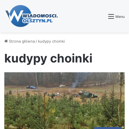
Menu
Strona główna
/
kudypy choinki
kudypy choinki