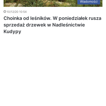
Wiadomości
10/12/20 10:54
Choinka od leśników. W poniedziałek rusza
sprzedaż drzewek w Nadleśnictwie
Kudypy