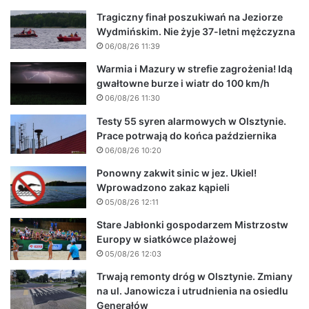
Tragiczny finał poszukiwań na Jeziorze
Wydmińskim. Nie żyje 37-letni mężczyzna
06/08/26 11:39
Warmia i Mazury w strefie zagrożenia! Idą
gwałtowne burze i wiatr do 100 km/h
06/08/26 11:30
Testy 55 syren alarmowych w Olsztynie.
Prace potrwają do końca października
06/08/26 10:20
Ponowny zakwit sinic w jez. Ukiel!
Wprowadzono zakaz kąpieli
05/08/26 12:11
Stare Jabłonki gospodarzem Mistrzostw
Europy w siatkówce plażowej
05/08/26 12:03
Trwają remonty dróg w Olsztynie. Zmiany
na ul. Janowicza i utrudnienia na osiedlu
Generałów