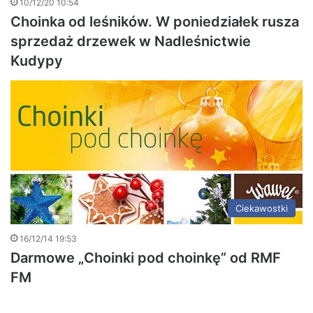
10/12/20 10:54
Choinka od leśników. W poniedziałek rusza
sprzedaż drzewek w Nadleśnictwie
Kudypy
Ciekawostki
16/12/14 19:53
Darmowe „Choinki pod choinkę” od RMF
FM