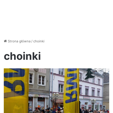
Strona główna
/
choinki
choinki