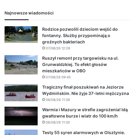
Najnowsze wiadomości
Rodzice pozwolili dzieciom wejść do
fontanny. Służby przypominają o
groźnych bakteriach
07/08/26 12:26
Ruszył remont przy targowisku na ul.
Grunwaldzkiej. To efekt głosów
mieszkańców w OBO
07/08/26 09:45
Tragiczny finał poszukiwań na Jeziorze
Wydmińskim. Nie żyje 37-letni mężczyzna
06/08/26 11:39
Warmia i Mazury w strefie zagrożenia! Idą
gwałtowne burze i wiatr do 100 km/h
06/08/26 11:30
Testy 55 syren alarmowych w Olsztynie.