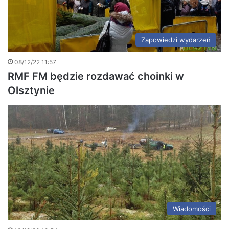
Zapowiedzi wydarzeń
08/12/22 11:57
RMF FM będzie rozdawać choinki w
Olsztynie
Wiadomości