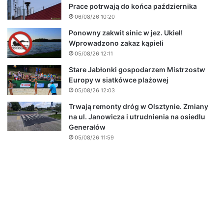
Prace potrwają do końca października
06/08/26 10:20
Ponowny zakwit sinic w jez. Ukiel!
Wprowadzono zakaz kąpieli
05/08/26 12:11
Stare Jabłonki gospodarzem Mistrzostw
Europy w siatkówce plażowej
05/08/26 12:03
Trwają remonty dróg w Olsztynie. Zmiany
na ul. Janowicza i utrudnienia na osiedlu
Generałów
05/08/26 11:59