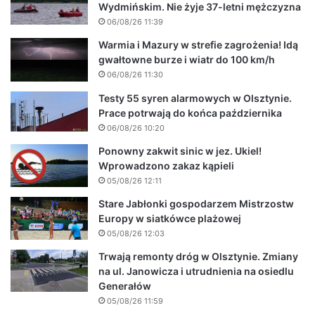
Wydmińskim. Nie żyje 37-letni mężczyzna
06/08/26 11:39
Warmia i Mazury w strefie zagrożenia! Idą
gwałtowne burze i wiatr do 100 km/h
06/08/26 11:30
Testy 55 syren alarmowych w Olsztynie.
Prace potrwają do końca października
06/08/26 10:20
Ponowny zakwit sinic w jez. Ukiel!
Wprowadzono zakaz kąpieli
05/08/26 12:11
Stare Jabłonki gospodarzem Mistrzostw
Europy w siatkówce plażowej
05/08/26 12:03
Trwają remonty dróg w Olsztynie. Zmiany
na ul. Janowicza i utrudnienia na osiedlu
Generałów
05/08/26 11:59