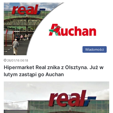
Wiadomości
26/01/16 06:18
Hipermarket Real znika z Olsztyna. Już w
lutym zastąpi go Auchan