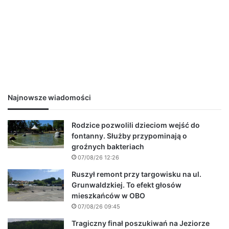
Najnowsze wiadomości
Rodzice pozwolili dzieciom wejść do
fontanny. Służby przypominają o
groźnych bakteriach
07/08/26 12:26
Ruszył remont przy targowisku na ul.
Grunwaldzkiej. To efekt głosów
mieszkańców w OBO
07/08/26 09:45
Tragiczny finał poszukiwań na Jeziorze