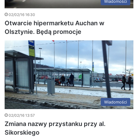
Wiadomości
02/02/16 16:30
Otwarcie hipermarketu Auchan w
Olsztynie. Będą promocje
Wiadomości
02/02/16 13:57
Zmiana nazwy przystanku przy al.
Sikorskiego