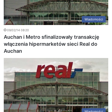
Wiadomości
09/02/14 08:20
Auchan i Metro sfinalizowały transakcję
włączenia hipermarketów sieci Real do
Auchan
Wiadomości