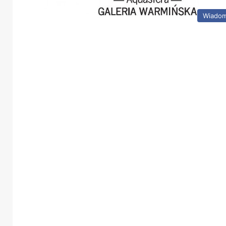
Wiadom