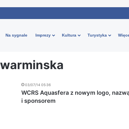
Na sygnale
Imprezy
Kultura
Turystyka
Więce
a warminska
03/07/14 05:36
WCRS Aquasfera z nowym logo, nazw
i sponsorem