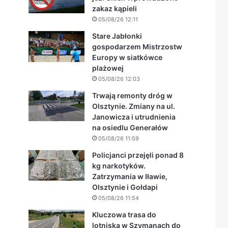
zakaz kąpieli
05/08/26 12:11
Stare Jabłonki
gospodarzem Mistrzostw
Europy w siatkówce
plażowej
05/08/26 12:03
Trwają remonty dróg w
Olsztynie. Zmiany na ul.
Janowicza i utrudnienia
na osiedlu Generałów
05/08/26 11:59
Policjanci przejęli ponad 8
kg narkotyków.
Zatrzymania w Iławie,
Olsztynie i Gołdapi
05/08/26 11:54
Kluczowa trasa do
lotniska w Szymanach do