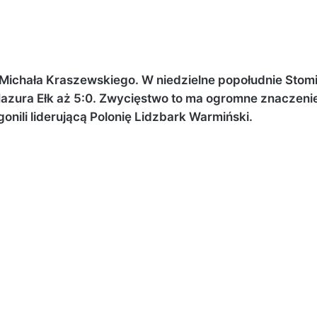
Michała Kraszewskiego. W niedzielne popołudnie Stomi
Mazura Ełk aż 5:0. Zwycięstwo to ma ogromne znaczeni
gonili liderującą Polonię Lidzbark Warmiński.