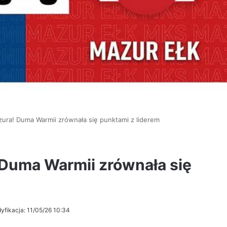
zura! Duma Warmii zrównała się punktami z liderem
 Duma Warmii zrównała się
yfikacja: 11/05/26 10:34