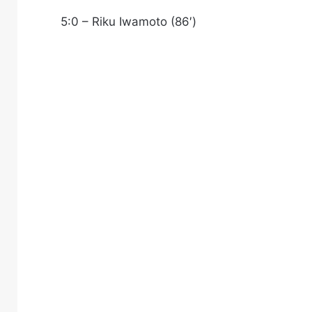
5:0 – Riku Iwamoto (86′)