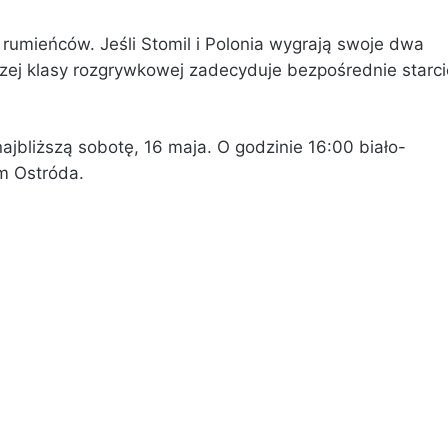
rumieńców. Jeśli Stomil i Polonia wygrają swoje dwa
szej klasy rozgrywkowej zadecyduje bezpośrednie starci
ajbliższą sobotę, 16 maja. O godzinie 16:00 biało-
em Ostróda.