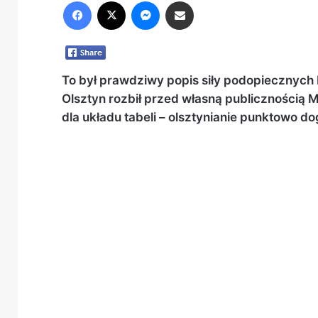
Facebook
X
Messenger
Share via Email
To był prawdziwy popis siły podopiecznych 
Olsztyn rozbił przed własną publicznością 
dla układu tabeli – olsztynianie punktowo do