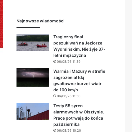
Najnowsze wiadomości
Tragiczny finał
poszukiwań na Jeziorze
Wydmińskim. Nie żyje 37-
letni mężczyzna
06/08/26 11:39
Warmia i Mazury w strefie
zagrożenia! Idą
gwałtowne burze i wiatr
do 100 km/h
06/08/26 11:30
Testy 55 syren
alarmowych w Olsztynie.
Prace potrwają do końca
października
06/08/26 10:20