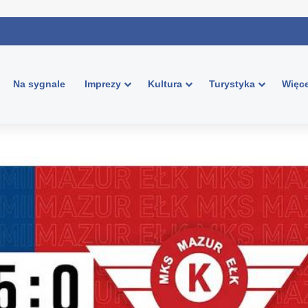
Na sygnale
Imprezy
Kultura
Turystyka
Więce