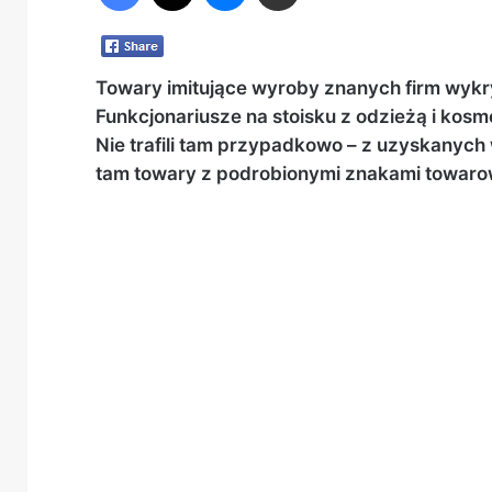
Towary imitujące wyroby znanych firm wykry
Funkcjonariusze na stoisku z odzieżą i kosme
Nie trafili tam przypadkowo – z uzyskanych
tam towary z podrobionymi znakami towarowy