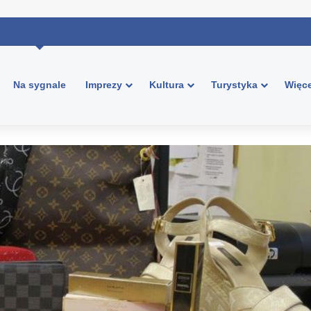
Na sygnale
Imprezy
Kultura
Turystyka
Więce