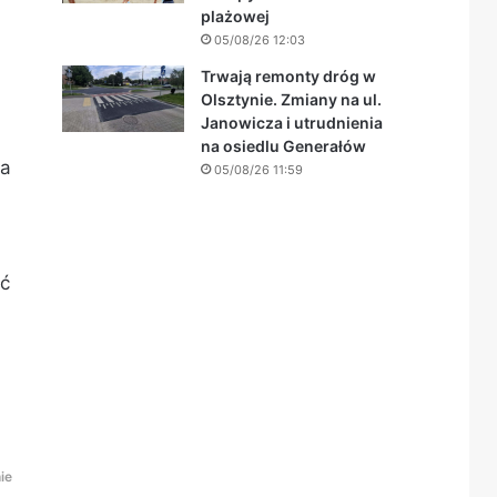
plażowej
05/08/26 12:03
Trwają remonty dróg w
Olsztynie. Zmiany na ul.
Janowicza i utrudnienia
na osiedlu Generałów
wa
05/08/26 11:59
ić
ie