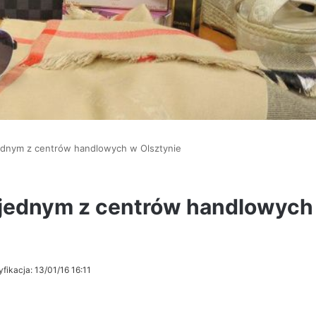
ednym z centrów handlowych w Olsztynie
 jednym z centrów handlowych
fikacja: 13/01/16 16:11