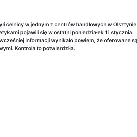
li celnicy w jednym z centrów handlowych w Olsztynie
tykami pojawili się w ostatni poniedziałek 11 stycznia.
 wcześniej informacji wynikało bowiem, że oferowane s
mi. Kontrola to potwierdziła.