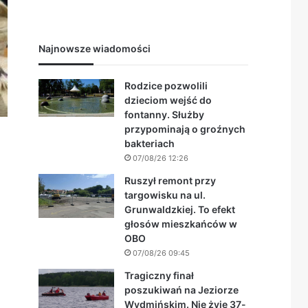
Najnowsze wiadomości
Rodzice pozwolili
dzieciom wejść do
fontanny. Służby
przypominają o groźnych
bakteriach
07/08/26 12:26
Ruszył remont przy
targowisku na ul.
Grunwaldzkiej. To efekt
głosów mieszkańców w
OBO
07/08/26 09:45
Tragiczny finał
poszukiwań na Jeziorze
Wydmińskim. Nie żyje 37-