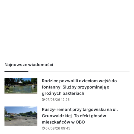
Najnowsze wiadomości
Rodzice pozwolili dzieciom wejść do
fontanny. Służby przypominają o
groźnych bakteriach
07/08/26 12:26
Ruszył remont przy targowisku na ul.
Grunwaldzkiej. To efekt głosów
mieszkańców w OBO
07/08/26 09:45