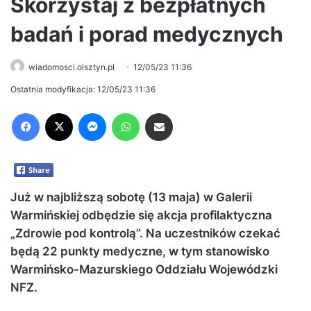
Skorzystaj z bezpłatnych
badań i porad medycznych
wiadomosci.olsztyn.pl
12/05/23 11:36
Ostatnia modyfikacja: 12/05/23 11:36
Facebook
X
Messenger
WhatsApp
Share via Email
Już w najbliższą sobotę (13 maja) w Galerii
Warmińskiej odbędzie się akcja profilaktyczna
„Zdrowie pod kontrolą”. Na uczestników czekać
będą 22 punkty medyczne, w tym stanowisko
Warmińsko-Mazurskiego Oddziału Wojewódzki
NFZ.