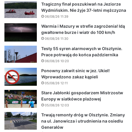
Tragiczny finał poszukiwań na Jeziorze
Wydmińskim. Nie żyje 37-letni mężczyzna
06/08/26 11:39
Warmia i Mazury w strefie zagrożenia! Idą
gwałtowne burze i wiatr do 100 km/h
06/08/26 11:30
Testy 55 syren alarmowych w Olsztynie.
Prace potrwają do końca października
06/08/26 10:20
Ponowny zakwit sinic w jez. Ukiel!
Wprowadzono zakaz kąpieli
05/08/26 12:11
Stare Jabłonki gospodarzem Mistrzostw
Europy w siatkówce plażowej
05/08/26 12:03
Trwają remonty dróg w Olsztynie. Zmiany
na ul. Janowicza i utrudnienia na osiedlu
Generałów