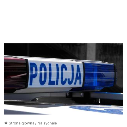
Strona główna
/
Na sygnale