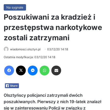
Na sygnale
Poszukiwani za kradzież i
przestępstwa narkotykowe
zostali zatrzymani
wiadomosci.olsztyn.pl
03/12/20 14:18
Ostatnia modyfikacja: 03/12/20 14:18
Facebook
X
Messenger
WhatsApp
Share via Email
Olsztyńscy policjanci zatrzymali dwóch
poszukiwanych. Pierwszy z nich 19-latek znalazł
się w zainteresowaniu Policji w związku z