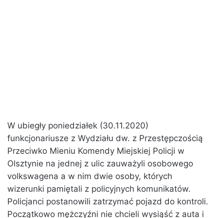
W ubiegły poniedziałek (30.11.2020)
funkcjonariusze z Wydziału dw. z Przestępczością
Przeciwko Mieniu Komendy Miejskiej Policji w
Olsztynie na jednej z ulic zauważyli osobowego
volkswagena a w nim dwie osoby, których
wizerunki pamiętali z policyjnych komunikatów.
Policjanci postanowili zatrzymać pojazd do kontroli.
Początkowo mężczyźni nie chcieli wysiąść z auta i