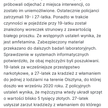
próbowali odjechać z miejsca interwencji, co
zostało im uniemożliwione. Ostatecznie policjanci
zatrzymali 19- i 27-latka. Ponadto w trakcie
czynności w pojeździe przy 19-latku został
znaleziony woreczek strunowy z zawartością
białego proszku. Ze wstępnych ustaleń wynika, że
jest amfetamina. Zabezpieczony materiał
przekazano do dalszych badań laboratoryjnych.
Sprawdzenie w systemach informatycznych
potwierdziło, że obaj mężczyźni byli poszukiwani.
19-latek za wcześniejsze przestępstwo
narkotykowe, a 27-latek za kradzież z włamaniem
do jednej z lodziarni na terenie Olsztyna, do której
doszło we wrześniu 2020 roku. Z policyjnych
ustaleń wynika, że mężczyzna wtedy ukradł sprzęt
o wartości blisko 5 tysięcy złotych. 27-latek
usłyszał zarzut kradzieży z włamaniem do którego