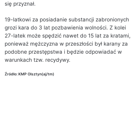
się przyznał.
19-latkowi za posiadanie substancji zabronionych
grozi kara do 3 lat pozbawienia wolności. Z kolei
27-latek może spędzić nawet do 15 lat za kratami,
ponieważ mężczyzna w przeszłości był karany za
podobne przestępstwa i będzie odpowiadać w
warunkach tzw. recydywy.
Źródło: KMP Olsztyn(aj/tm)