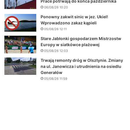
Prace potrwają do końca października
06/08/26 10:20
Ponowny zakwit sinic w jez. Ukiel!
Wprowadzono zakaz kąpieli
05/08/26 12:11
Stare Jabłonki gospodarzem Mistrzostw
Europy w siatkówce plażowej
05/08/26 12:03
Trwają remonty dróg w Olsztynie. Zmiany
na ul. Janowicza i utrudnienia na osiedlu
Generałów
05/08/26 11:59