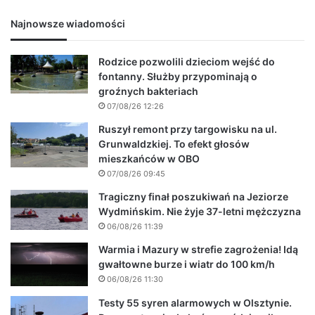
Najnowsze wiadomości
Rodzice pozwolili dzieciom wejść do
fontanny. Służby przypominają o
groźnych bakteriach
07/08/26 12:26
Ruszył remont przy targowisku na ul.
Grunwaldzkiej. To efekt głosów
mieszkańców w OBO
07/08/26 09:45
Tragiczny finał poszukiwań na Jeziorze
Wydmińskim. Nie żyje 37-letni mężczyzna
06/08/26 11:39
Warmia i Mazury w strefie zagrożenia! Idą
gwałtowne burze i wiatr do 100 km/h
06/08/26 11:30
Testy 55 syren alarmowych w Olsztynie.