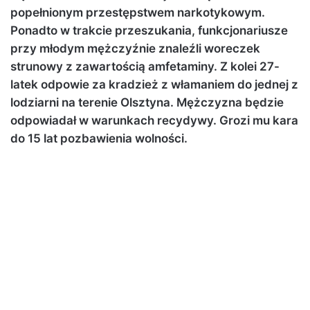
popełnionym przestępstwem narkotykowym.
Ponadto w trakcie przeszukania, funkcjonariusze
przy młodym mężczyźnie znaleźli woreczek
strunowy z zawartością amfetaminy. Z kolei 27-
latek odpowie za kradzież z włamaniem do jednej z
lodziarni na terenie Olsztyna. Mężczyzna będzie
odpowiadał w warunkach recydywy. Grozi mu kara
do 15 lat pozbawienia wolności.