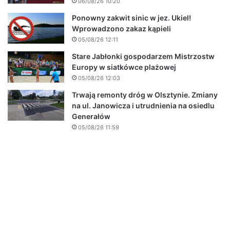
06/08/26 10:20
Ponowny zakwit sinic w jez. Ukiel!
Wprowadzono zakaz kąpieli
05/08/26 12:11
Stare Jabłonki gospodarzem Mistrzostw
Europy w siatkówce plażowej
05/08/26 12:03
Trwają remonty dróg w Olsztynie. Zmiany
na ul. Janowicza i utrudnienia na osiedlu
Generałów
05/08/26 11:59