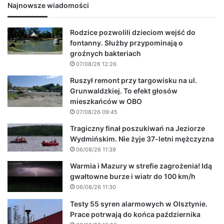
Najnowsze wiadomości
Rodzice pozwolili dzieciom wejść do
fontanny. Służby przypominają o
groźnych bakteriach
07/08/26 12:26
Ruszył remont przy targowisku na ul.
Grunwaldzkiej. To efekt głosów
mieszkańców w OBO
07/08/26 09:45
Tragiczny finał poszukiwań na Jeziorze
Wydmińskim. Nie żyje 37-letni mężczyzna
06/08/26 11:39
Warmia i Mazury w strefie zagrożenia! Idą
gwałtowne burze i wiatr do 100 km/h
06/08/26 11:30
Testy 55 syren alarmowych w Olsztynie.
Prace potrwają do końca października