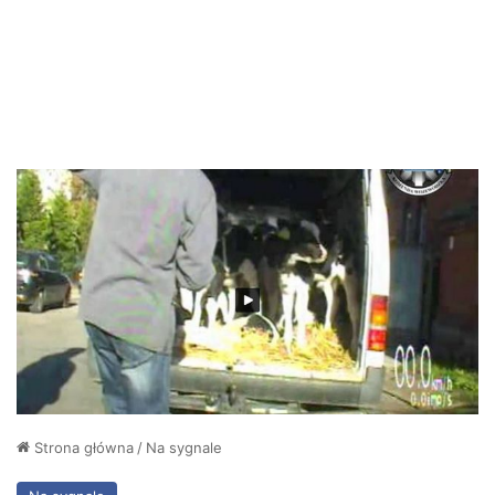
Strona główna
/
Na sygnale