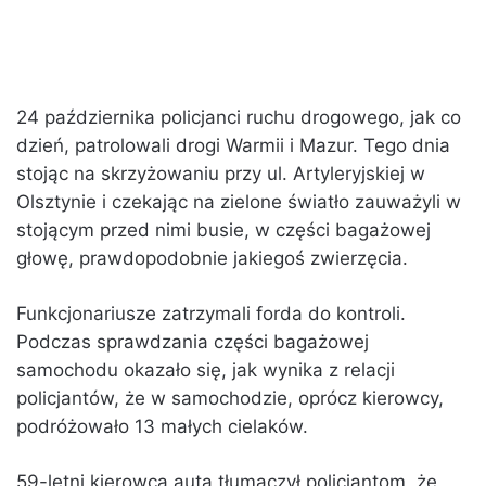
24 października policjanci ruchu drogowego, jak co
dzień, patrolowali drogi Warmii i Mazur. Tego dnia
stojąc na skrzyżowaniu przy ul. Artyleryjskiej w
Olsztynie i czekając na zielone światło zauważyli w
stojącym przed nimi busie, w części bagażowej
głowę, prawdopodobnie jakiegoś zwierzęcia.
Funkcjonariusze zatrzymali forda do kontroli.
Podczas sprawdzania części bagażowej
samochodu okazało się, jak wynika z relacji
policjantów, że w samochodzie, oprócz kierowcy,
podróżowało 13 małych cielaków.
59-letni kierowca auta tłumaczył policjantom, że