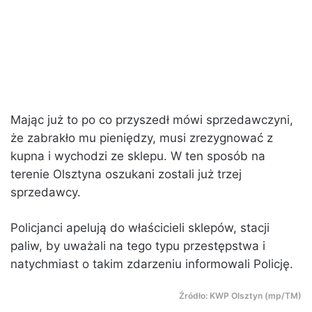
Mając już to po co przyszedł mówi sprzedawczyni,
że zabrakło mu pieniędzy, musi zrezygnować z
kupna i wychodzi ze sklepu. W ten sposób na
terenie Olsztyna oszukani zostali już trzej
sprzedawcy.
Policjanci apelują do właścicieli sklepów, stacji
paliw, by uważali na tego typu przestępstwa i
natychmiast o takim zdarzeniu informowali Policję.
Źródło: KWP Olsztyn (mp/TM)