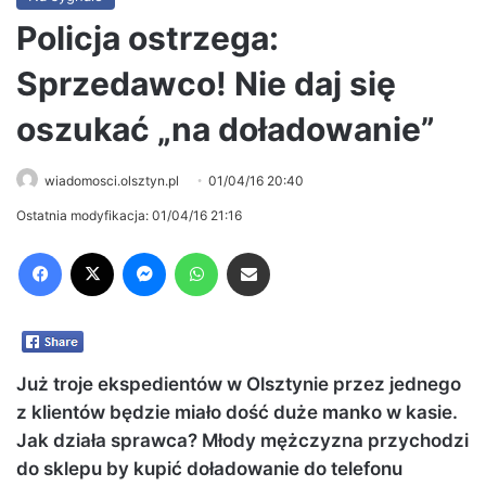
Policja ostrzega:
Sprzedawco! Nie daj się
oszukać „na doładowanie”
wiadomosci.olsztyn.pl
01/04/16 20:40
Ostatnia modyfikacja: 01/04/16 21:16
Facebook
X
Messenger
WhatsApp
Share via Email
Już troje ekspedientów w Olsztynie przez jednego
z klientów będzie miało dość duże manko w kasie.
Jak działa sprawca? Młody mężczyzna przychodzi
do sklepu by kupić doładowanie do telefonu