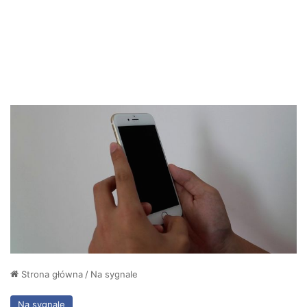
Strona główna
/
Na sygnale
Na sygnale