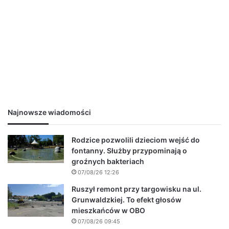
Najnowsze wiadomości
Rodzice pozwolili dzieciom wejść do
fontanny. Służby przypominają o
groźnych bakteriach
07/08/26 12:26
Ruszył remont przy targowisku na ul.
Grunwaldzkiej. To efekt głosów
mieszkańców w OBO
07/08/26 09:45