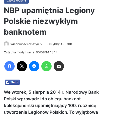
Ciekawostki
NBP upamiętnia Legiony
Polskie niezwykłym
banknotem
wiadomosci.olsztyn.pl
06/08/14 06:00
Ostatnia modyfikacja: 05/08/14 18:14
Facebook
X
Messenger
WhatsApp
Share via Email
We wtorek, 5 sierpnia 2014 r. Narodowy Bank
Polski wprowadzi do obiegu banknot
kolekcjonerski upamiętniający 100. rocznicę
utworzenia Legionów Polskich. To wyjątkowa