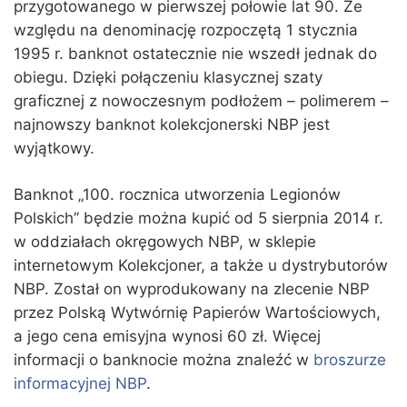
przygotowanego w pierwszej połowie lat 90. Ze
względu na denominację rozpoczętą 1 stycznia
1995 r. banknot ostatecznie nie wszedł jednak do
obiegu. Dzięki połączeniu klasycznej szaty
graficznej z nowoczesnym podłożem – polimerem –
najnowszy banknot kolekcjonerski NBP jest
wyjątkowy.
Banknot „100. rocznica utworzenia Legionów
Polskich” będzie można kupić od 5 sierpnia 2014 r.
w oddziałach okręgowych NBP, w sklepie
internetowym Kolekcjoner, a także u dystrybutorów
NBP. Został on wyprodukowany na zlecenie NBP
przez Polską Wytwórnię Papierów Wartościowych,
a jego cena emisyjna wynosi 60 zł. Więcej
informacji o banknocie można znaleźć w
broszurze
informacyjnej NBP
.