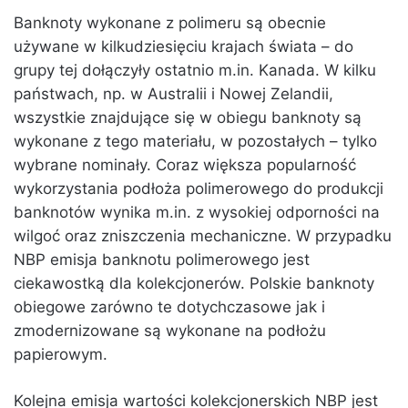
Banknoty wykonane z polimeru są obecnie
używane w kilkudziesięciu krajach świata – do
grupy tej dołączyły ostatnio m.in. Kanada. W kilku
państwach, np. w Australii i Nowej Zelandii,
wszystkie znajdujące się w obiegu banknoty są
wykonane z tego materiału, w pozostałych – tylko
wybrane nominały. Coraz większa popularność
wykorzystania podłoża polimerowego do produkcji
banknotów wynika m.in. z wysokiej odporności na
wilgoć oraz zniszczenia mechaniczne. W przypadku
NBP emisja banknotu polimerowego jest
ciekawostką dla kolekcjonerów. Polskie banknoty
obiegowe zarówno te dotychczasowe jak i
zmodernizowane są wykonane na podłożu
papierowym.
Kolejna emisja wartości kolekcjonerskich NBP jest