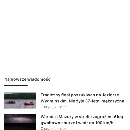
Najnowsze wiadomości
Tragiczny finał poszukiwań na Jeziorze
Wydmińskim. Nie żyje 37-letni mężczyzna
06/08/26 11:39
Warmia i Mazury w strefie zagrożenia! Idą
gwałtowne burze i wiatr do 100 km/h
06/08/26 11:30