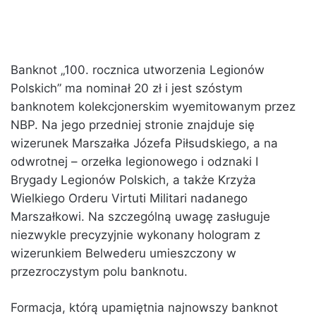
Banknot „100. rocznica utworzenia Legionów
Polskich” ma nominał 20 zł i jest szóstym
banknotem kolekcjonerskim wyemitowanym przez
NBP. Na jego przedniej stronie znajduje się
wizerunek Marszałka Józefa Piłsudskiego, a na
odwrotnej – orzełka legionowego i odznaki I
Brygady Legionów Polskich, a także Krzyża
Wielkiego Orderu Virtuti Militari nadanego
Marszałkowi. Na szczególną uwagę zasługuje
niezwykle precyzyjnie wykonany hologram z
wizerunkiem Belwederu umieszczony w
przezroczystym polu banknotu.
Formacja, którą upamiętnia najnowszy banknot