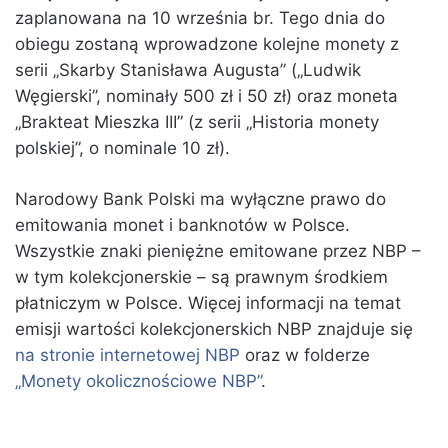
zaplanowana na 10 września br. Tego dnia do
obiegu zostaną wprowadzone kolejne monety z
serii „Skarby Stanisława Augusta” („Ludwik
Węgierski”, nominały 500 zł i 50 zł) oraz moneta
„Brakteat Mieszka III” (z serii „Historia monety
polskiej”, o nominale 10 zł).
Narodowy Bank Polski ma wyłączne prawo do
emitowania monet i banknotów w Polsce.
Wszystkie znaki pieniężne emitowane przez NBP –
w tym kolekcjonerskie – są prawnym środkiem
płatniczym w Polsce. Więcej informacji na temat
emisji wartości kolekcjonerskich NBP znajduje się
na stronie internetowej NBP
oraz w folderze
„Monety okolicznościowe NBP”
.