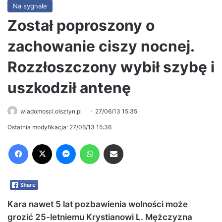
Na sygnale
Został poproszony o
zachowanie ciszy nocnej.
Rozzłoszczony wybił szybę i
uszkodził antenę
wiadomosci.olsztyn.pl
27/06/13 15:35
Ostatnia modyfikacja: 27/06/13 15:36
Facebook
X
Messenger
WhatsApp
Share via Email
Kara nawet 5 lat pozbawienia wolności może
grozić 25-letniemu Krystianowi L. Mężczyzna