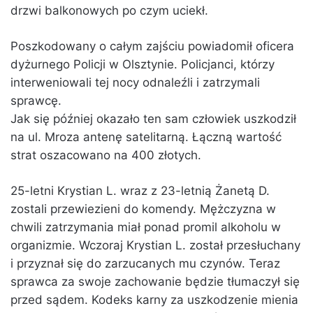
drzwi balkonowych po czym uciekł.
Poszkodowany o całym zajściu powiadomił oficera
dyżurnego Policji w Olsztynie. Policjanci, którzy
interweniowali tej nocy odnaleźli i zatrzymali
sprawcę.
Jak się później okazało ten sam człowiek uszkodził
na ul. Mroza antenę satelitarną. Łączną wartość
strat oszacowano na 400 złotych.
25-letni Krystian L. wraz z 23-letnią Żanetą D.
zostali przewiezieni do komendy. Mężczyzna w
chwili zatrzymania miał ponad promil alkoholu w
organizmie. Wczoraj Krystian L. został przesłuchany
i przyznał się do zarzucanych mu czynów. Teraz
sprawca za swoje zachowanie będzie tłumaczył się
przed sądem. Kodeks karny za uszkodzenie mienia