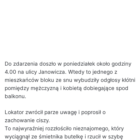
Do zdarzenia doszło w poniedziałek około godziny
4.00 na ulicy Janowicza. Wtedy to jednego z
mieszkańców bloku ze snu wybudziły odgłosy kłótni
pomiędzy mężczyzną i kobietą dobiegające spod
balkonu.
Lokator zwrócił parze uwagę i poprosił o
zachowanie ciszy.
To najwyraźniej rozzłościło nieznajomego, który
wyciągnął ze śmietnika butelkę i rzucił w szybę