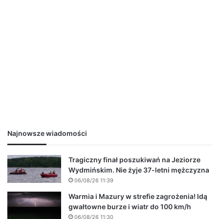
Najnowsze wiadomości
Tragiczny finał poszukiwań na Jeziorze
Wydmińskim. Nie żyje 37-letni mężczyzna
06/08/26 11:39
Warmia i Mazury w strefie zagrożenia! Idą
gwałtowne burze i wiatr do 100 km/h
06/08/26 11:30