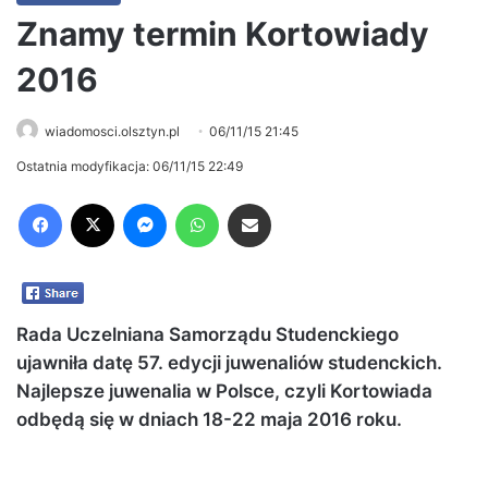
Znamy termin Kortowiady
2016
wiadomosci.olsztyn.pl
06/11/15 21:45
Ostatnia modyfikacja: 06/11/15 22:49
Facebook
X
Messenger
WhatsApp
Share via Email
Rada Uczelniana Samorządu Studenckiego
ujawniła datę 57. edycji juwenaliów studenckich.
Najlepsze juwenalia w Polsce, czyli Kortowiada
odbędą się w dniach 18-22 maja 2016 roku.