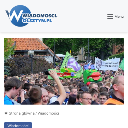
Menu
Strona główna
/
Wiadomości
Wiadomości