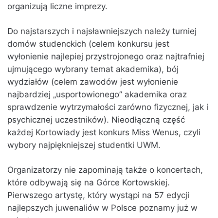
organizują liczne imprezy.
Do najstarszych i najsławniejszych należy turniej
domów studenckich (celem konkursu jest
wyłonienie najlepiej przystrojonego oraz najtrafniej
ujmującego wybrany temat akademika), bój
wydziałów (celem zawodów jest wyłonienie
najbardziej „usportowionego” akademika oraz
sprawdzenie wytrzymałości zarówno fizycznej, jak i
psychicznej uczestników). Nieodłączną część
każdej Kortowiady jest konkurs Miss Wenus, czyli
wybory najpiękniejszej studentki UWM.
Organizatorzy nie zapominają także o koncertach,
które odbywają się na Górce Kortowskiej.
Pierwszego artystę, który wystąpi na 57 edycji
najlepszych juwenaliów w Polsce poznamy już w