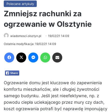
Polecane artykuły
Zmniejsz rachunki za
ogrzewanie w Olsztynie
wiadomosci.olsztyn.pl
19/02/21 14:09
Ostatnia modyfikacja: 19/02/21 14:09
Facebook
X
Messenger
WhatsApp
Share via Email
Ogrzewanie domu jest kluczowe do zapewnienia
komfortu mieszkańców, ale i długiej żywotności
samego budynku. Jeśli jest nieefektywne, np. z
powodu ciepła uciekającego przez mury czy dach,
koszt ogrzewania potrafi być naprawdę imponujący