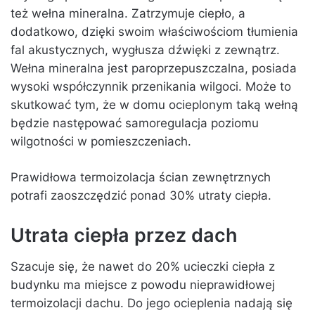
też wełna mineralna. Zatrzymuje ciepło, a
dodatkowo, dzięki swoim właściwościom tłumienia
fal akustycznych, wygłusza dźwięki z zewnątrz.
Wełna mineralna jest paroprzepuszczalna, posiada
wysoki współczynnik przenikania wilgoci. Może to
skutkować tym, że w domu ocieplonym taką wełną
będzie następować samoregulacja poziomu
wilgotności w pomieszczeniach.
Prawidłowa termoizolacja ścian zewnętrznych
potrafi zaoszczędzić ponad 30% utraty ciepła.
Utrata ciepła przez dach
Szacuje się, że nawet do 20% ucieczki ciepła z
budynku ma miejsce z powodu nieprawidłowej
termoizolacji dachu. Do jego ocieplenia nadają się