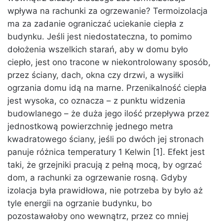
wpływa na rachunki za ogrzewanie? Termoizolacja
ma za zadanie ograniczać uciekanie ciepła z
budynku. Jeśli jest niedostateczna, to pomimo
dołożenia wszelkich starań, aby w domu było
ciepło, jest ono tracone w niekontrolowany sposób,
przez ściany, dach, okna czy drzwi, a wysiłki
ogrzania domu idą na marne. Przenikalność ciepła
jest wysoka, co oznacza – z punktu widzenia
budowlanego – że duża jego ilość przepływa przez
jednostkową powierzchnię jednego metra
kwadratowego ściany, jeśli po dwóch jej stronach
panuje różnica temperatury 1 Kelwin [1]. Efekt jest
taki, że grzejniki pracują z pełną mocą, by ogrzać
dom, a rachunki za ogrzewanie rosną. Gdyby
izolacja była prawidłowa, nie potrzeba by było aż
tyle energii na ogrzanie budynku, bo
pozostawałoby ono wewnątrz, przez co mniej