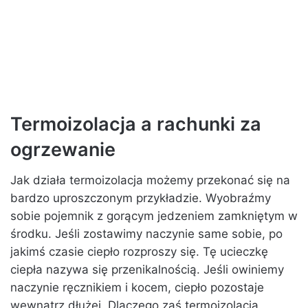
Termoizolacja a rachunki za
ogrzewanie
Jak działa termoizolacja możemy przekonać się na
bardzo uproszczonym przykładzie. Wyobraźmy
sobie pojemnik z gorącym jedzeniem zamkniętym w
środku. Jeśli zostawimy naczynie same sobie, po
jakimś czasie ciepło rozproszy się. Tę ucieczkę
ciepła nazywa się przenikalnością. Jeśli owiniemy
naczynie ręcznikiem i kocem, ciepło pozostaje
wewnątrz dłużej. Dlaczego zaś termoizolacja