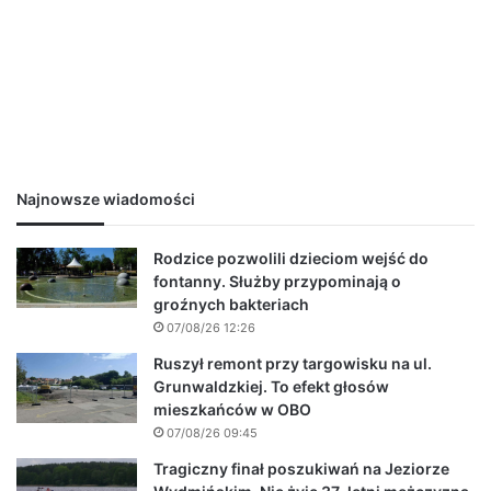
Najnowsze wiadomości
Rodzice pozwolili dzieciom wejść do
fontanny. Służby przypominają o
groźnych bakteriach
07/08/26 12:26
Ruszył remont przy targowisku na ul.
Grunwaldzkiej. To efekt głosów
mieszkańców w OBO
07/08/26 09:45
Tragiczny finał poszukiwań na Jeziorze