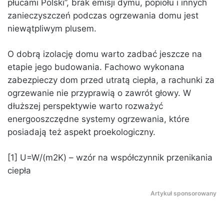
płucami Polski”, brak emisji dymu, popiołu i innych
zanieczyszczeń podczas ogrzewania domu jest
niewątpliwym plusem.
O dobrą izolację domu warto zadbać jeszcze na
etapie jego budowania. Fachowo wykonana
zabezpieczy dom przed utratą ciepła, a rachunki za
ogrzewanie nie przyprawią o zawrót głowy. W
dłuższej perspektywie warto rozważyć
energooszczędne systemy ogrzewania, które
posiadają też aspekt proekologiczny.
[1] U=W/(m2K) – wzór na współczynnik przenikania
ciepła
Artykuł sponsorowany