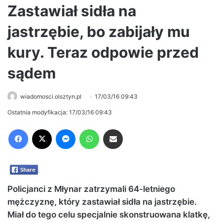
Zastawiał sidła na
jastrzębie, bo zabijały mu
kury. Teraz odpowie przed
sądem
wiadomosci.olsztyn.pl
17/03/16 09:43
Ostatnia modyfikacja: 17/03/16 09:43
Facebook
X
Messenger
WhatsApp
Share via Email
Policjanci z Młynar zatrzymali 64-letniego
mężczyznę, który zastawiał sidła na jastrzębie.
Miał do tego celu specjalnie skonstruowana klatkę,