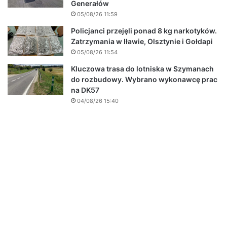
Generałów
05/08/26 11:59
Policjanci przejęli ponad 8 kg narkotyków.
Zatrzymania w Iławie, Olsztynie i Gołdapi
05/08/26 11:54
Kluczowa trasa do lotniska w Szymanach
do rozbudowy. Wybrano wykonawcę prac
na DK57
04/08/26 15:40