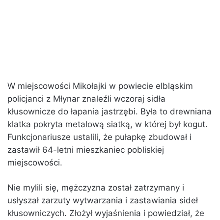
W miejscowości Mikołajki w powiecie elbląskim
policjanci z Młynar znaleźli wczoraj sidła
kłusownicze do łapania jastrzębi. Była to drewniana
klatka pokryta metalową siatką, w której był kogut.
Funkcjonariusze ustalili, że pułapkę zbudował i
zastawił 64-letni mieszkaniec pobliskiej
miejscowości.
Nie mylili się, mężczyzna został zatrzymany i
usłyszał zarzuty wytwarzania i zastawiania sideł
kłusowniczych. Złożył wyjaśnienia i powiedział, że