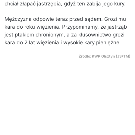
chciał złapać jastrzębia, gdyż ten zabija jego kury.
Mężczyzna odpowie teraz przed sądem. Grozi mu
kara do roku więzienia. Przypominamy, że jastrząb
jest ptakiem chronionym, a za kłusownictwo grozi
kara do 2 lat więzienia i wysokie kary pieniężne.
Źródło: KWP Olsztyn (JS/TM)