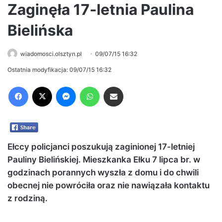
Zaginęła 17-letnia Paulina
Bielińska
wiadomosci.olsztyn.pl
09/07/15 16:32
Ostatnia modyfikacja: 09/07/15 16:32
Facebook
X
Messenger
WhatsApp
Share via Email
Ełccy policjanci poszukują zaginionej 17-letniej
Pauliny Bielińskiej. Mieszkanka Ełku 7 lipca br. w
godzinach porannych wyszła z domu i do chwili
obecnej nie powróciła oraz nie nawiązała kontaktu
z rodziną.