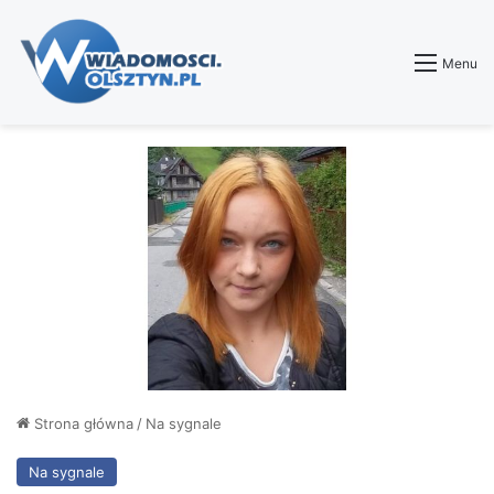
Menu
Strona główna
/
Na sygnale
Na sygnale