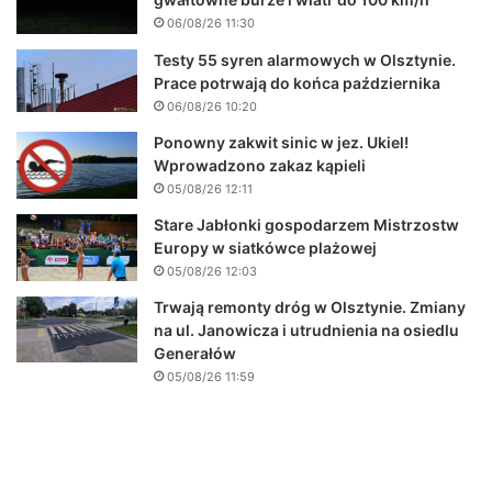
06/08/26 11:30
Testy 55 syren alarmowych w Olsztynie.
Prace potrwają do końca października
06/08/26 10:20
Ponowny zakwit sinic w jez. Ukiel!
Wprowadzono zakaz kąpieli
05/08/26 12:11
Stare Jabłonki gospodarzem Mistrzostw
Europy w siatkówce plażowej
05/08/26 12:03
Trwają remonty dróg w Olsztynie. Zmiany
na ul. Janowicza i utrudnienia na osiedlu
Generałów
05/08/26 11:59