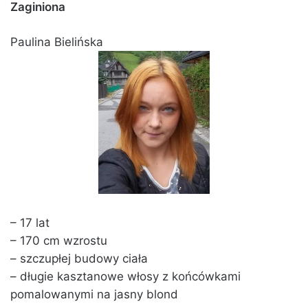
Zaginiona
Paulina Bielińska
– 17 lat
– 170 cm wzrostu
– szczupłej budowy ciała
– długie kasztanowe włosy z końcówkami
pomalowanymi na jasny blond