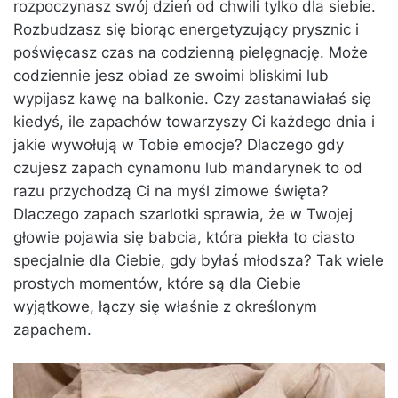
rozpoczynasz swój dzień od chwili tylko dla siebie.
Rozbudzasz się biorąc energetyzujący prysznic i
poświęcasz czas na codzienną pielęgnację. Może
codziennie jesz obiad ze swoimi bliskimi lub
wypijasz kawę na balkonie. Czy zastanawiałaś się
kiedyś, ile zapachów towarzyszy Ci każdego dnia i
jakie wywołują w Tobie emocje? Dlaczego gdy
czujesz zapach cynamonu lub mandarynek to od
razu przychodzą Ci na myśl zimowe święta?
Dlaczego zapach szarlotki sprawia, że w Twojej
głowie pojawia się babcia, która piekła to ciasto
specjalnie dla Ciebie, gdy byłaś młodsza? Tak wiele
prostych momentów, które są dla Ciebie
wyjątkowe, łączy się właśnie z określonym
zapachem.