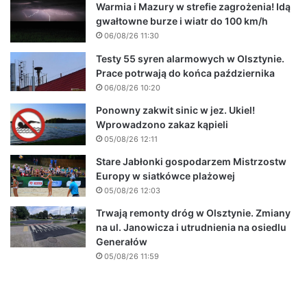
Warmia i Mazury w strefie zagrożenia! Idą
gwałtowne burze i wiatr do 100 km/h
06/08/26 11:30
Testy 55 syren alarmowych w Olsztynie.
Prace potrwają do końca października
06/08/26 10:20
Ponowny zakwit sinic w jez. Ukiel!
Wprowadzono zakaz kąpieli
05/08/26 12:11
Stare Jabłonki gospodarzem Mistrzostw
Europy w siatkówce plażowej
05/08/26 12:03
Trwają remonty dróg w Olsztynie. Zmiany
na ul. Janowicza i utrudnienia na osiedlu
Generałów
05/08/26 11:59