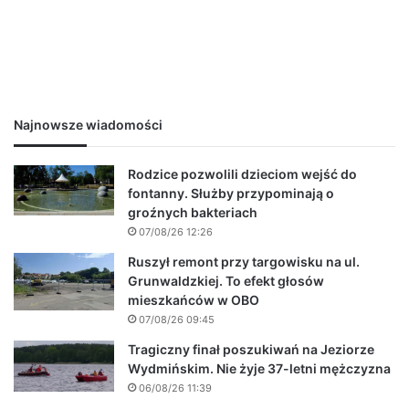
Najnowsze wiadomości
Rodzice pozwolili dzieciom wejść do
fontanny. Służby przypominają o
groźnych bakteriach
07/08/26 12:26
Ruszył remont przy targowisku na ul.
Grunwaldzkiej. To efekt głosów
mieszkańców w OBO
07/08/26 09:45
Tragiczny finał poszukiwań na Jeziorze
Wydmińskim. Nie żyje 37-letni mężczyzna
06/08/26 11:39