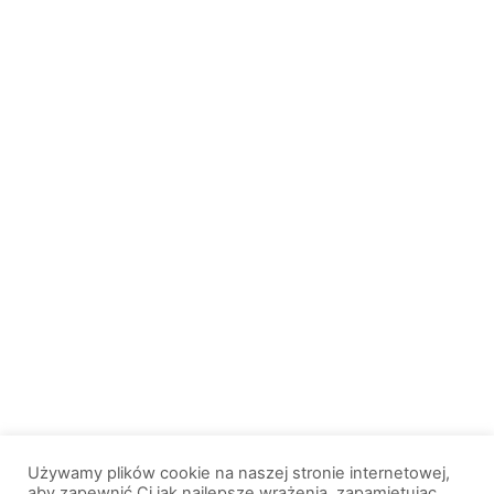
Używamy plików cookie na naszej stronie internetowej,
aby zapewnić Ci jak najlepsze wrażenia, zapamiętując