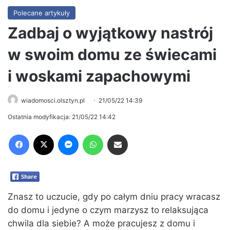
Polecane artykuły
Zadbaj o wyjątkowy nastrój
w swoim domu ze świecami
i woskami zapachowymi
wiadomosci.olsztyn.pl
21/05/22 14:39
Ostatnia modyfikacja: 21/05/22 14:42
Facebook
X
Messenger
WhatsApp
Share via Email
Znasz to uczucie, gdy po całym dniu pracy wracasz
do domu i jedyne o czym marzysz to relaksująca
chwila dla siebie? A może pracujesz z domu i