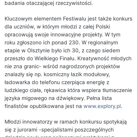
badania otaczającej rzeczywistości.
Kluczowym elementem Festiwalu jest także konkurs
dla uczniów, w którym młodzi z całej Polski
opracowują swoje innowacyjne projekty. W tym
roku zgłoszono ich ponad 230. W regionalnym
etapie w Olsztynie było ich 30, z czego siedem
przeszło do Wielkiego Finału. Kreatywność młodych
nie zna granic- wśród nagrodzonych projektów
znalazły się np. kosmiczny łazik modułowy,
ładowarka do telefonu czerpiąca energię z
ludzkiego ciała, rękawica która wspiera tłumaczenie
języka migowego na dźwiękowy. Pełna lista
finalistów opublikowana jest na
www.explory.pl
.
Młodzi innowatorzy w ramach konkursu spotykają
się z jurorami -specjalistami poszczególnych