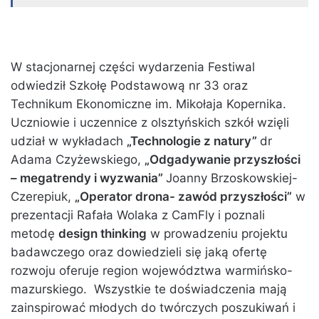
W stacjonarnej części wydarzenia Festiwal
odwiedził Szkołę Podstawową nr 33 oraz
Technikum Ekonomiczne im. Mikołaja Kopernika.
Uczniowie i uczennice z olsztyńskich szkół wzięli
udział w wykładach
„Technologie z natury”
dr
Adama Czyżewskiego,
„Odgadywanie przyszłości
– megatrendy i wyzwania”
Joanny Brzoskowskiej-
Czerepiuk,
„Operator drona- zawód przyszłości”
w
prezentacji Rafała Wolaka z CamFly i poznali
metodę
design thinking
w prowadzeniu projektu
badawczego oraz dowiedzieli się jaką ofertę
rozwoju oferuje region województwa warmińsko-
mazurskiego. Wszystkie te doświadczenia mają
zainspirować młodych do twórczych poszukiwań i