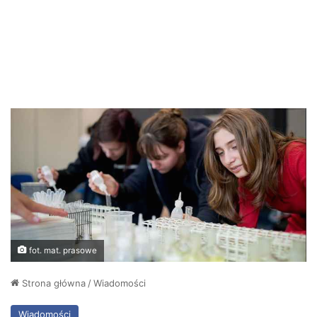
fot. mat. prasowe
Strona główna
/
Wiadomości
Wiadomości