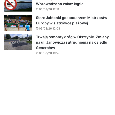
Wprowadzono zakaz kąpieli
05/08/26 12:11
Stare Jabłonki gospodarzem Mistrzostw
Europy w siatkówce plażowej
05/08/26 12:03
Trwają remonty dróg w Olsztynie. Zmiany
na ul. Janowicza i utrudnienia na osiedlu
Generałów
05/08/26 11:59