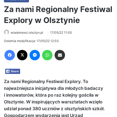
Za nami Regionalny Festiwal
Explory w Olsztynie
wiadomosci.olsztyn.pl
17/05/22 11:00
Ostatnia modyfikacja: 17/05/22 12:03
Facebook
X
Messenger
WhatsApp
Share via Email
Za nami Regionalny Festiwal Explory. To
najważniejsza inicjatywa dla młodych badaczy
i innowatorów, która po raz kolejny gościła w
Olsztynie. W inspirujących warsztatach wzięło
udział ponad 380 uczniów z olsztyńskich szkół.
Gospodarzem wydarzenia jest Urząd