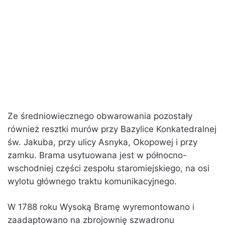
Ze średniowiecznego obwarowania pozostały
również resztki murów przy Bazylice Konkatedralnej
św. Jakuba, przy ulicy Asnyka, Okopowej i przy
zamku. Brama usytuowana jest w północno-
wschodniej części zespołu staromiejskiego, na osi
wylotu głównego traktu komunikacyjnego.
W 1788 roku Wysoką Bramę wyremontowano i
zaadaptowano na zbrojownię szwadronu