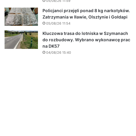
05/08/26 11:59
Policjanci przejęli ponad 8 kg narkotyków.
Zatrzymania w Iławie, Olsztynie i Gołdapi
05/08/26 11:54
Kluczowa trasa do lotniska w Szymanach
do rozbudowy. Wybrano wykonawcę prac
na DK57
04/08/26 15:40