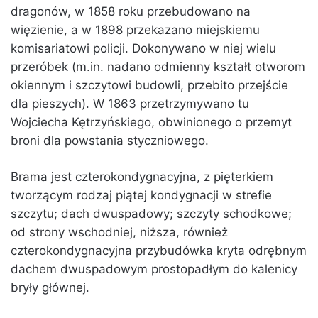
dragonów, w 1858 roku przebudowano na
więzienie, a w 1898 przekazano miejskiemu
komisariatowi policji. Dokonywano w niej wielu
przeróbek (m.in. nadano odmienny kształt otworom
okiennym i szczytowi budowli, przebito przejście
dla pieszych). W 1863 przetrzymywano tu
Wojciecha Kętrzyńskiego, obwinionego o przemyt
broni dla powstania styczniowego.
Brama jest czterokondygnacyjna, z pięterkiem
tworzącym rodzaj piątej kondygnacji w strefie
szczytu; dach dwuspadowy; szczyty schodkowe;
od strony wschodniej, niższa, również
czterokondygnacyjna przybudówka kryta odrębnym
dachem dwuspadowym prostopadłym do kalenicy
bryły głównej.