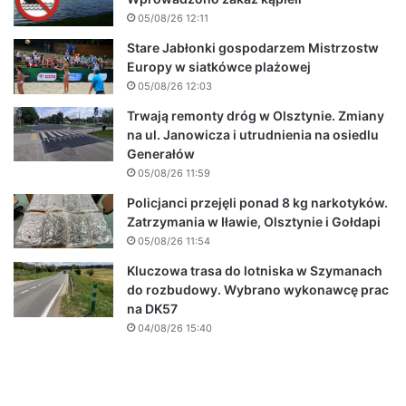
05/08/26 12:11
Stare Jabłonki gospodarzem Mistrzostw
Europy w siatkówce plażowej
05/08/26 12:03
Trwają remonty dróg w Olsztynie. Zmiany
na ul. Janowicza i utrudnienia na osiedlu
Generałów
05/08/26 11:59
Policjanci przejęli ponad 8 kg narkotyków.
Zatrzymania w Iławie, Olsztynie i Gołdapi
05/08/26 11:54
Kluczowa trasa do lotniska w Szymanach
do rozbudowy. Wybrano wykonawcę prac
na DK57
04/08/26 15:40