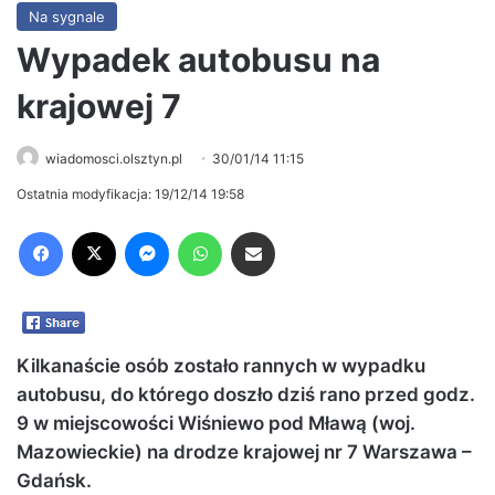
Na sygnale
Wypadek autobusu na
krajowej 7
wiadomosci.olsztyn.pl
30/01/14 11:15
Ostatnia modyfikacja: 19/12/14 19:58
Facebook
X
Messenger
WhatsApp
Share via Email
Kilkanaście osób zostało rannych w wypadku
autobusu, do którego doszło dziś rano przed godz.
9 w miejscowości Wiśniewo pod Mławą (woj.
Mazowieckie) na drodze krajowej nr 7 Warszawa –
Gdańsk.