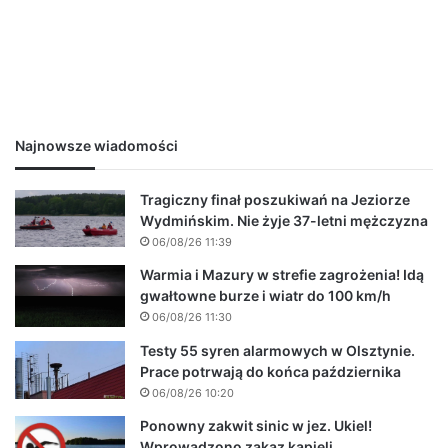
Najnowsze wiadomości
Tragiczny finał poszukiwań na Jeziorze
Wydmińskim. Nie żyje 37-letni mężczyzna
06/08/26 11:39
Warmia i Mazury w strefie zagrożenia! Idą
gwałtowne burze i wiatr do 100 km/h
06/08/26 11:30
Testy 55 syren alarmowych w Olsztynie.
Prace potrwają do końca października
06/08/26 10:20
Ponowny zakwit sinic w jez. Ukiel!
Wprowadzono zakaz kąpieli