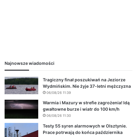
Najnowsze wiadomości
Tragiczny finał poszukiwań na Jeziorze
Wydmińskim. Nie żyje 37-letni mężczyzna
06/08/26 11:39
Warmia i Mazury w strefie zagrożenia! Idą
gwałtowne burze i wiatr do 100 km/h
06/08/26 11:30
Testy 55 syren alarmowych w Olsztynie.
Prace potrwają do końca października