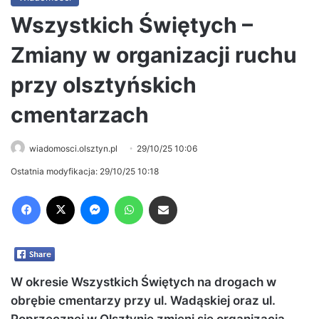
Wszystkich Świętych –
Zmiany w organizacji ruchu
przy olsztyńskich
cmentarzach
wiadomosci.olsztyn.pl
29/10/25 10:06
Ostatnia modyfikacja: 29/10/25 10:18
Facebook
X
Messenger
WhatsApp
Share via Email
W okresie Wszystkich Świętych na drogach w
obrębie cmentarzy przy ul. Wadąskiej oraz ul.
Poprzecznej w Olsztynie zmieni się organizacja