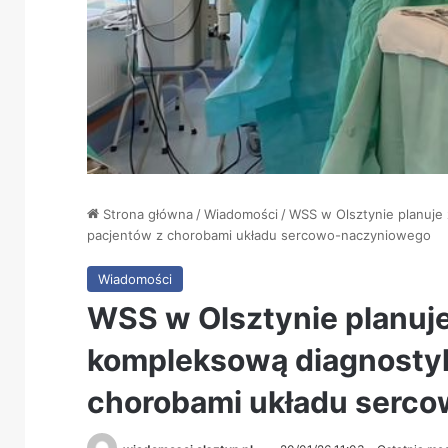
Strona główna
/
Wiadomości
/
WSS w Olsztynie planuje 
pacjentów z chorobami układu sercowo-naczyniowego
Wiadomości
WSS w Olsztynie planuje
kompleksową diagnostykę
chorobami układu serc