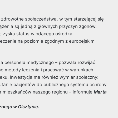
 zdrowotne społeczeństwa, w tym starzejącej się
krążenia są jedną z głównych przyczyn zgonów.
nie zyska status wiodącego ośrodka
 leczenie na poziomie zgodnym z europejskimi
la personelu medycznego – pozwala rozwijać
e metody leczenia i pracować w warunkach
ku. Inwestycja ma również wymiar społeczny:
ufanie pacjentów do publicznego systemu ochrony
cia mieszkańców naszego regionu – informuje
Marta
znego w Olsztynie.