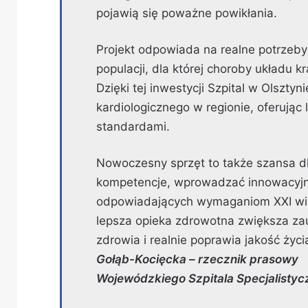
pojawią się poważne powikłania.
Projekt odpowiada na realne potrzeby
populacji, dla której choroby układu 
Dzięki tej inwestycji Szpital w Olszty
kardiologicznego w regionie, oferując
standardami.
Nowoczesny sprzęt to także szansa d
kompetencje, wprowadzać innowacyjn
odpowiadających wymaganiom XXI wie
lepsza opieka zdrowotna zwiększa za
zdrowia i realnie poprawia jakość ży
Gołąb-Kocięcka – rzecznik prasowy
Wojewódzkiego Szpitala Specjalistyc