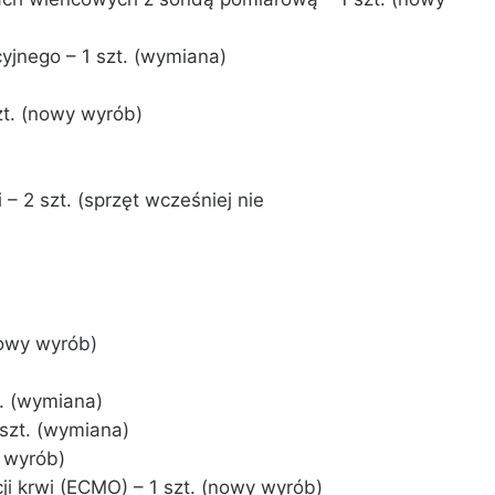
yjnego – 1 szt. (wymiana)
szt. (nowy wyrób)
 – 2 szt. (sprzęt wcześniej nie
nowy wyrób)
t. (wymiana)
szt. (wymiana)
y wyrób)
i krwi (ECMO) – 1 szt. (nowy wyrób)