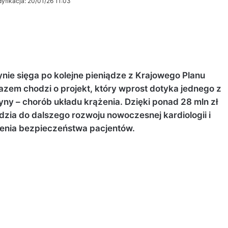
yfikacja: 20/01/26 11:03
ynie sięga po kolejne pieniądze z Krajowego Planu
zem chodzi o projekt, który wprost dotyka jednego z
 – chorób układu krążenia. Dzięki ponad 28 mln zł
dzia do dalszego rozwoju nowoczesnej kardiologii i
szenia bezpieczeństwa pacjentów.