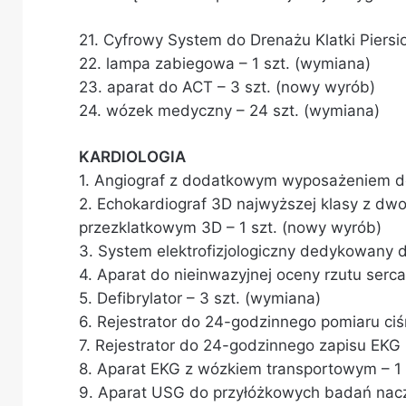
21. Cyfrowy System do Drenażu Klatki Piersi
22. lampa zabiegowa – 1 szt. (wymiana)
23. aparat do ACT – 3 szt. (nowy wyrób)
24. wózek medyczny – 24 szt. (wymiana)
KARDIOLOGIA
1. Angiograf z dodatkowym wyposażeniem do
2. Echokardiograf 3D najwyższej klasy z d
przezklatkowym 3D – 1 szt. (nowy wyrób)
3. System elektrofizjologiczny dedykowany 
4. Aparat do nieinwazyjnej oceny rzutu serca
5. Defibrylator – 3 szt. (wymiana)
6. Rejestrator do 24-godzinnego pomiaru ciśn
7. Rejestrator do 24-godzinnego zapisu EKG 
8. Aparat EKG z wózkiem transportowym – 1 
9. Aparat USG do przyłóżkowych badań nacz