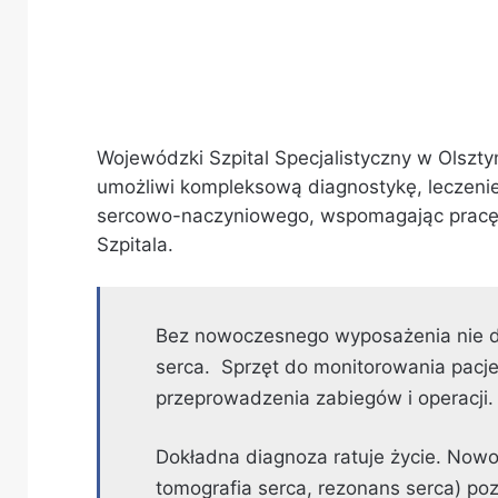
Wojewódzki Szpital Specjalistyczny w Olsztyn
umożliwi kompleksową diagnostykę, leczeni
sercowo-naczyniowego, wspomagając pracę odd
Szpitala.
Bez nowoczesnego wyposażenia nie da
serca. Sprzęt do monitorowania pacje
przeprowadzenia zabiegów i operacji.
Dokładna diagnoza ratuje życie. Nowoc
tomografia serca, rezonans serca) po