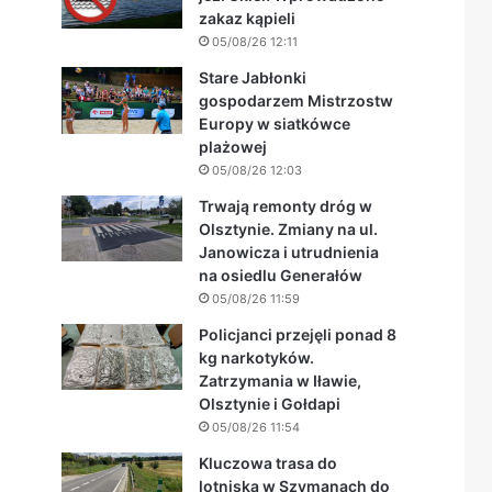
zakaz kąpieli
05/08/26 12:11
Stare Jabłonki
gospodarzem Mistrzostw
Europy w siatkówce
plażowej
05/08/26 12:03
Trwają remonty dróg w
Olsztynie. Zmiany na ul.
Janowicza i utrudnienia
na osiedlu Generałów
05/08/26 11:59
Policjanci przejęli ponad 8
kg narkotyków.
Zatrzymania w Iławie,
Olsztynie i Gołdapi
05/08/26 11:54
Kluczowa trasa do
lotniska w Szymanach do