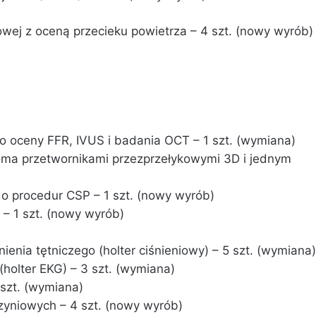
owej z oceną przecieku powietrza – 4 szt. (nowy wyrób)
 oceny FFR, IVUS i badania OCT – 1 szt. (wymiana)
woma przetwornikami przezprzełykowymi 3D i jednym
do procedur CSP – 1 szt. (nowy wyrób)
 – 1 szt. (nowy wyrób)
ienia tętniczego (holter ciśnieniowy) – 5 szt. (wymiana)
(holter EKG) – 3 szt. (wymiana)
szt. (wymiana)
yniowych – 4 szt. (nowy wyrób)