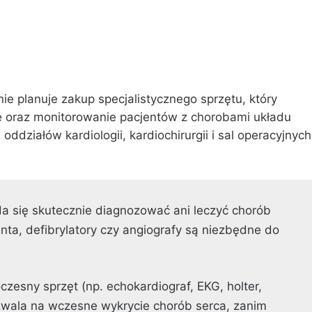
ie planuje zakup specjalistycznego sprzętu, który
e oraz monitorowanie pacjentów z chorobami układu
ziałów kardiologii, kardiochirurgii i sal operacyjnych
 się skutecznie diagnozować ani leczyć chorób
nta, defibrylatory czy angiografy są niezbędne do
zesny sprzęt (np. echokardiograf, EKG, holter,
zwala na wczesne wykrycie chorób serca, zanim