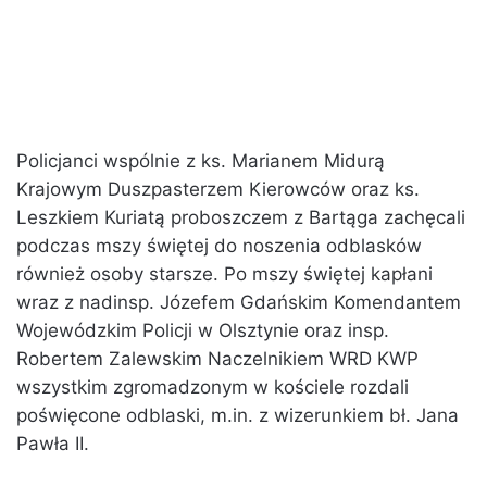
Policjanci wspólnie z ks. Marianem Midurą
Krajowym Duszpasterzem Kierowców oraz ks.
Leszkiem Kuriatą proboszczem z Bartąga zachęcali
podczas mszy świętej do noszenia odblasków
również osoby starsze. Po mszy świętej kapłani
wraz z nadinsp. Józefem Gdańskim Komendantem
Wojewódzkim Policji w Olsztynie oraz insp.
Robertem Zalewskim Naczelnikiem WRD KWP
wszystkim zgromadzonym w kościele rozdali
poświęcone odblaski, m.in. z wizerunkiem bł. Jana
Pawła II.