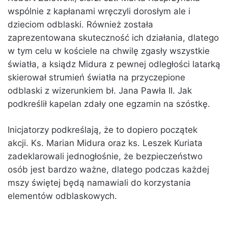
wspólnie z kapłanami wręczyli dorosłym ale i
dzieciom odblaski. Również została
zaprezentowana skuteczność ich działania, dlatego
w tym celu w kościele na chwilę zgasły wszystkie
światła, a ksiądz Midura z pewnej odległości latarką
skierował strumień światła na przyczepione
odblaski z wizerunkiem bł. Jana Pawła II. Jak
podkreślił kapelan zdały one egzamin na szóstkę.
Inicjatorzy podkreślają, że to dopiero początek
akcji. Ks. Marian Midura oraz ks. Leszek Kuriata
zadeklarowali jednogłośnie, że bezpieczeństwo
osób jest bardzo ważne, dlatego podczas każdej
mszy świętej będą namawiali do korzystania
elementów odblaskowych.