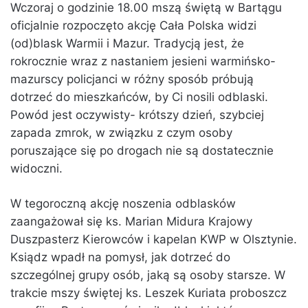
Wczoraj o godzinie 18.00 mszą świętą w Bartągu
oficjalnie rozpoczęto akcję Cała Polska widzi
(od)blask Warmii i Mazur. Tradycją jest, że
rokrocznie wraz z nastaniem jesieni warmińsko-
mazurscy policjanci w różny sposób próbują
dotrzeć do mieszkańców, by Ci nosili odblaski.
Powód jest oczywisty- krótszy dzień, szybciej
zapada zmrok, w związku z czym osoby
poruszające się po drogach nie są dostatecznie
widoczni.
W tegoroczną akcję noszenia odblasków
zaangażował się ks. Marian Midura Krajowy
Duszpasterz Kierowców i kapelan KWP w Olsztynie.
Ksiądz wpadł na pomysł, jak dotrzeć do
szczególnej grupy osób, jaką są osoby starsze. W
trakcie mszy świętej ks. Leszek Kuriata proboszcz