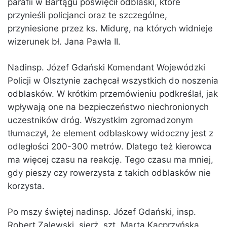
parafii w Bartągu poświęcił odblaski, które
przynieśli policjanci oraz te szczególne,
przyniesione przez ks. Midurę, na których widnieje
wizerunek bł. Jana Pawła II.
Nadinsp. Józef Gdański Komendant Wojewódzki
Policji w Olsztynie zachęcał wszystkich do noszenia
odblasków. W krótkim przemówieniu podkreślał, jak
wpływają one na bezpieczeństwo niechronionych
uczestników dróg. Wszystkim zgromadzonym
tłumaczył, że element odblaskowy widoczny jest z
odległości 200-300 metrów. Dlatego też kierowca
ma więcej czasu na reakcję. Tego czasu ma mniej,
gdy pieszy czy rowerzysta z takich odblasków nie
korzysta.
Po mszy świętej nadinsp. Józef Gdański, insp.
Robert Zalewski, sierż. szt. Marta Kacprzyńska