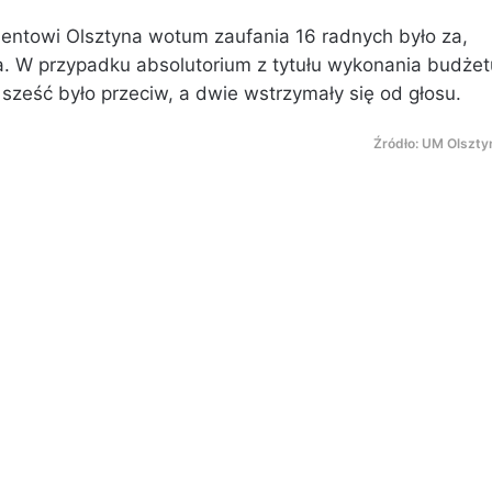
entowi Olsztyna wotum zaufania 16 radnych było za,
a. W przypadku absolutorium z tytułu wykonania budżet
sześć było przeciw, a dwie wstrzymały się od głosu.
Źródło: UM Olszty