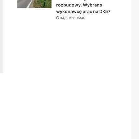
rozbudowy. Wybrano
wykonawcę prac na DK57
04/08/26 15:40
h