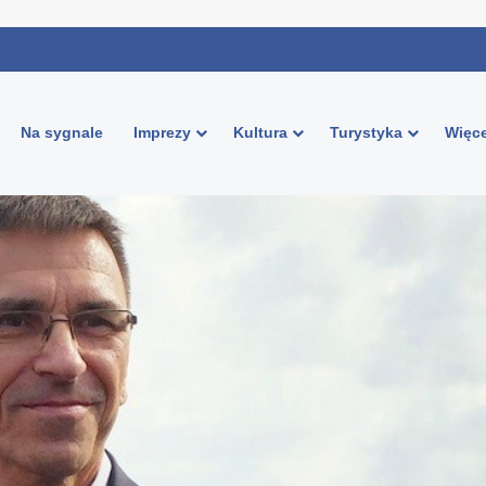
Na sygnale
Imprezy
Kultura
Turystyka
Więce