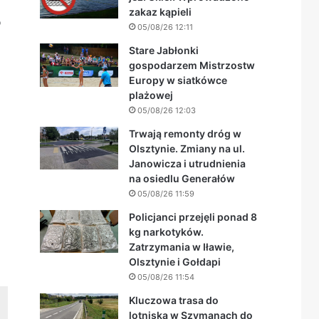
zakaz kąpieli
o
05/08/26 12:11
Stare Jabłonki
gospodarzem Mistrzostw
Europy w siatkówce
plażowej
05/08/26 12:03
Trwają remonty dróg w
Olsztynie. Zmiany na ul.
Janowicza i utrudnienia
na osiedlu Generałów
05/08/26 11:59
Policjanci przejęli ponad 8
kg narkotyków.
Zatrzymania w Iławie,
Olsztynie i Gołdapi
05/08/26 11:54
Kluczowa trasa do
lotniska w Szymanach do