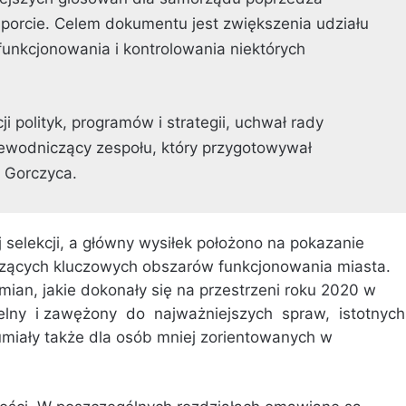
porcie. Celem dokumentu jest zwiększenia udziału
unkcjonowania i kontrolowania niektórych
ji polityk, programów i strategii, uchwał rady
zewodniczący zespołu, który przygotowywał
 Gorczyca.
 selekcji, a główny wysiłek położono na pokazanie
yczących kluczowych obszarów funkcjonowania miasta.
mian, jakie dokonały się na przestrzeni roku 2020 w
lny i zawężony do najważniejszych spraw, istotnyc
umiały także dla osób mniej zorientowanych w