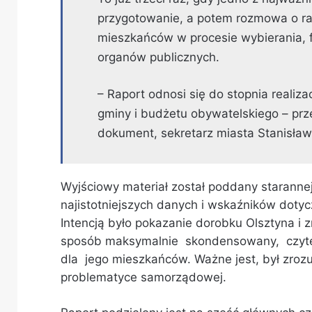
przygotowanie, a potem rozmowa o ra
mieszkańców w procesie wybierania, f
organów publicznych.
– Raport odnosi się do stopnia realizac
gminy i budżetu obywatelskiego – pr
dokument, sekretarz miasta Stanisław
Wyjściowy materiał został poddany starannej
najistotniejszych danych i wskaźników dot
Intencją było pokazanie dorobku Olsztyna i z
sposób maksymalnie skondensowany, czyte
dla jego mieszkańców. Ważne jest, był zroz
problematyce samorządowej.