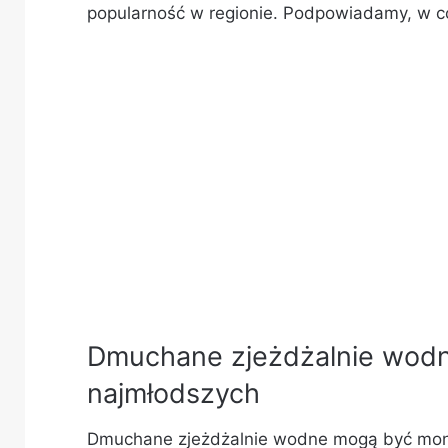
popularność w regionie. Podpowiadamy, w co
Dmuchane zjeżdżalnie wodne
najmłodszych
Dmuchane zjeżdżalnie wodne mogą być mont