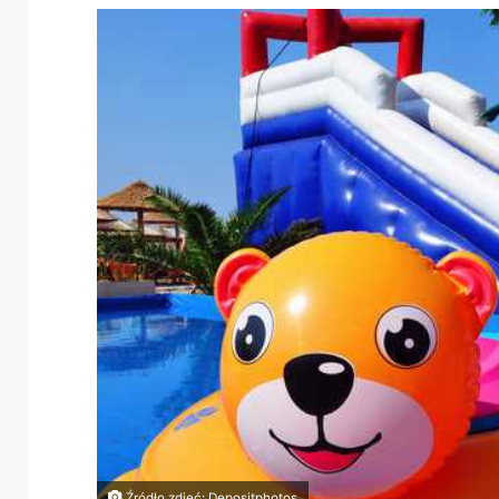
Źródło zdjęć: Depositphotos