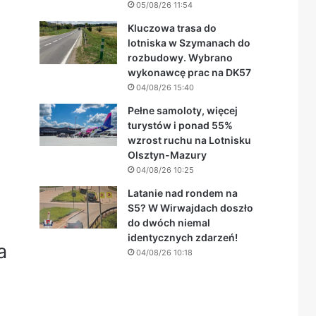
05/08/26 11:54
Kluczowa trasa do
lotniska w Szymanach do
rozbudowy. Wybrano
wykonawcę prac na DK57
04/08/26 15:40
Pełne samoloty, więcej
turystów i ponad 55%
wzrost ruchu na Lotnisku
Olsztyn-Mazury
04/08/26 10:25
Latanie nad rondem na
S5? W Wirwajdach doszło
do dwóch niemal
identycznych zdarzeń!
a
04/08/26 10:18