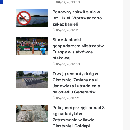
06/08/26 10:20
Ponowny zakwit sinic w
jez. Ukiel! Wprowadzono
zakaz kąpieli
05/08/26 12:11
Stare Jabłonki
gospodarzem Mistrzostw
Europy w siatkówce
plażowej
05/08/26 12:03
Trwają remonty dróg w
Olsztynie. Zmiany na ul.
Janowicza i utrudnienia
na osiedlu Generałów
05/08/26 11:59
Policjanci przejęli ponad 8
kg narkotyków.
Zatrzymania w Iławie,
Olsztynie i Gołdapi