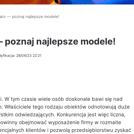
lato — poznaj najlepsze modele!
— poznaj najlepsze modele!
yfikacja: 28/06/23 22:21
. W tym czasie wiele osób doskonale bawi się nad
 Właściciele tego rodzaju obiektów odnotowują duże
ystkim odwiedzających. Konkurencja jest więc liczna,
powinny obejmować wyposażenie firmy w rozmaite
encjalnych klientów i pozwolą przedsiębiorstwu zyskać