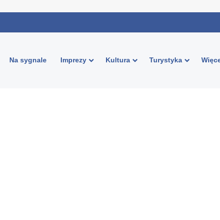
Na sygnale
Imprezy
Kultura
Turystyka
Więce