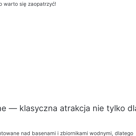
 warto się zaopatrzyć!
 — klasyczna atrakcja nie tylko dl
owane nad basenami i zbiornikami wodnymi, dlatego