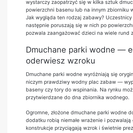
wystarczy zaopatrzyć się w kilka sztuk dmuc
powierzchni basenu lub na innym zbiorniku w
Jak wygląda ten rodzaj zabawy? Uczestnicy 
następnie poruszają się w nich po powierzch
pozwala zaangażować dzieci na wiele rund 
Dmuchane parki wodne — efe
oderwiesz wzroku
Dmuchane parki wodne wyróżniają się orygin
niczym prawdziwy wodny plac zabaw — wypos
baseny czy tory do wspinania. Na rynku moż
przytwierdzane do dna zbiornika wodnego.
Ogromne, złożone dmuchane parki wodne do
dodatku robią niemałe wrażenie i pozwalają
konstrukcje przyciągają wzrok i świetnie pre