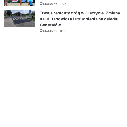
05/08/26 12:03
Trwają remonty dróg w Olsztynie. Zmiany
na ul. Janowicza i utrudnienia na osiedlu
Generałów
05/08/26 11:59