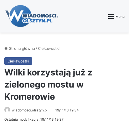
Menu
Strona główna
/
Ciekawostki
Ciekawostki
Wilki korzystają już z
zielonego mostu w
Kromerowie
wiadomosci.olsztyn.pl
19/11/13 19:34
Ostatnia modyfikacja: 19/11/13 19:37