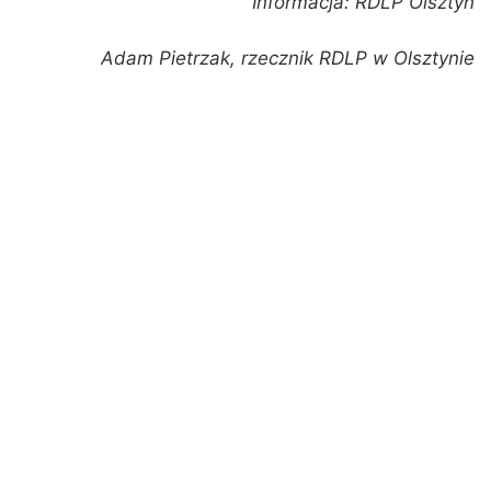
Informacja: RDLP Olsztyn
Adam Pietrzak, rzecznik RDLP w Olsztynie