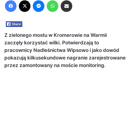
Facebook
X
Messenger
WhatsApp
Share via Email
Z zielonego mostu w Kromerowie na Warmii
zaczęły korzystać wilki. Potwierdzają to
pracownicy Nadleśnictwa Wipsowo i jako dowód
pokazują kilkusekundowe nagranie zarejestrowane
przez zamontowany na moście monitoring.