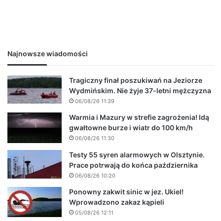
Najnowsze wiadomości
Tragiczny finał poszukiwań na Jeziorze
Wydmińskim. Nie żyje 37-letni mężczyzna
06/08/26 11:39
Warmia i Mazury w strefie zagrożenia! Idą
gwałtowne burze i wiatr do 100 km/h
06/08/26 11:30
Testy 55 syren alarmowych w Olsztynie.
Prace potrwają do końca października
06/08/26 10:20
Ponowny zakwit sinic w jez. Ukiel!
Wprowadzono zakaz kąpieli
05/08/26 12:11