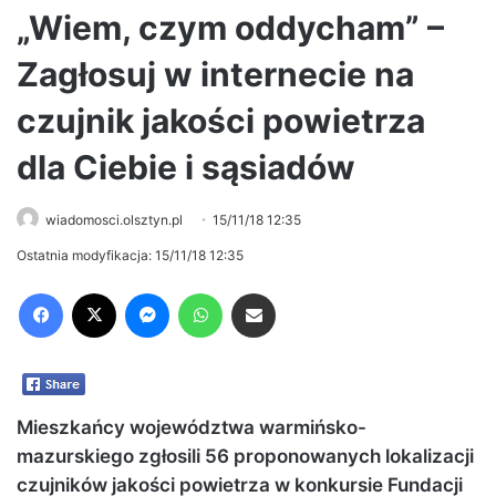
„Wiem, czym oddycham” –
Zagłosuj w internecie na
czujnik jakości powietrza
dla Ciebie i sąsiadów
wiadomosci.olsztyn.pl
15/11/18 12:35
Ostatnia modyfikacja: 15/11/18 12:35
Facebook
X
Messenger
WhatsApp
Share via Email
Mieszkańcy województwa warmińsko-
mazurskiego zgłosili 56 proponowanych lokalizacji
czujników jakości powietrza w konkursie Fundacji