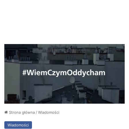
Strona główna
/
Wiadomości
Wiadomości