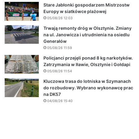
Stare Jabłonki gospodarzem Mistrzostw
Europy w siatkówce plażowej
05/08/26 12:03
Trwają remonty dróg w Olsztynie. Zmiany
na ul. Janowicza i utrudnienia na osiedlu
Generałów
05/08/26 11:59
Policjanci przejęli ponad 8 kg narkotyków.
Zatrzymania w Iławie, Olsztynie i Gołdapi
05/08/26 11:54
Kluczowa trasa do lotniska w Szymanach
do rozbudowy. Wybrano wykonawcę prac
na DK57
04/08/26 15:40