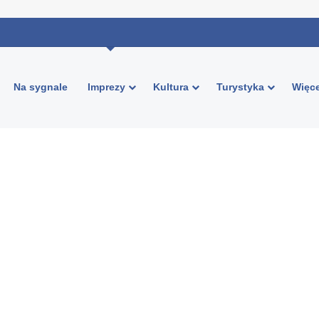
Na sygnale
Imprezy
Kultura
Turystyka
Więce