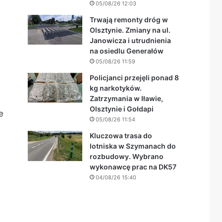
05/08/26 12:03
Trwają remonty dróg w
Olsztynie. Zmiany na ul.
Janowicza i utrudnienia
na osiedlu Generałów
05/08/26 11:59
Policjanci przejęli ponad 8
kg narkotyków.
Zatrzymania w Iławie,
Olsztynie i Gołdapi
e
05/08/26 11:54
Kluczowa trasa do
lotniska w Szymanach do
rozbudowy. Wybrano
wykonawcę prac na DK57
04/08/26 15:40