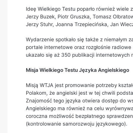
Ideę Wielkiego Testu poparło również wiele z
Jerzy Buzek, Piotr Gruszka, Tomasz Olbrato
Jerzy Stuhr, Joanna Trzepiecińska, Jan Wiec
Wydarzenie spotkało się także z niemałym z
portale internetowe oraz rozgłośnie radiowe 
ukazało się aż 350 publikacji internetowych
Misja Wielkiego Testu Języka Angielskiego
Misją WTJA jest promowanie potrzeby kszta
Polakom, że angielski jest w tej chwili po
Znajomość tego języka otwiera dostęp do wsz
Angielskiego ma również na celu wyrównywanie
coroczna możliwość bezpłatnego sprawdzen
(kontrolowanie samorozwoju językowego).