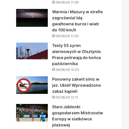
06/08/26 11:39
Warmia i Mazury w strefie
zagrożenia! Idą
gwałtowne burze i wiatr
do 100 km/h
06/08/26 11:30
Testy 55 syren
alarmowych w Olsztynie.
Prace potrwają do końca
października
06/08/26 10:20
Ponowny zakwit sinic w
jez. Ukiel! Wprowadzono
zakaz kąpieli
05/08/26 12:11
Stare Jabłonki
gospodarzem Mistrzostw
Europy w siatkówce
plażowej