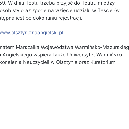
:59. W dniu Testu trzeba przyjść do Teatru między
sobisty oraz zgodę na wzięcie udziału w Teście (w
ępna jest po dokonaniu rejestracji.
www.olsztyn.znaangielski.pl
ronatem Marszałka Województwa Warmińsko-Mazurskie
ka Angielskiego wspiera także Uniwersytet Warmińsko-
nalenia Nauczycieli w Olsztynie oraz Kuratorium