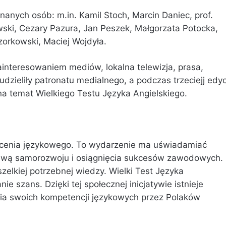
nanych osób: m.in. Kamil Stoch, Marcin Daniec, prof.
wski, Cezary Pazura, Jan Peszek, Małgorzata Potocka,
zorkowski, Maciej Wojdyła.
ainteresowaniem mediów, lokalna telewizja, prasa,
udzieliły patronatu medialnego, a podczas trzeciejj edyc
 na temat Wielkiego Testu Języka Angielskiego.
łcenia językowego. To wydarzenie ma uświadamiać
dstawą samorozwoju i osiągnięcia sukcesów zawodowych.
elkiej potrzebnej wiedzy. Wielki Test Języka
 szans. Dzięki tej społecznej inicjatywie istnieje
ia swoich kompetencji językowych przez Polaków