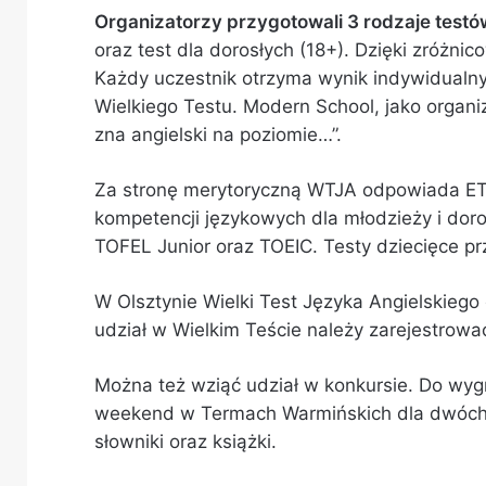
Organizatorzy przygotowali 3 rodzaje testó
oraz test dla dorosłych (18+). Dzięki zróżn
Każdy uczestnik otrzyma wynik indywidualny
Wielkiego Testu. Modern School, jako organiz
zna angielski na poziomie…”.
Za stronę merytoryczną WTJA odpowiada ETS
kompetencji językowych dla młodzieży i doro
TOFEL Junior oraz TOEIC. Testy dziecięce p
W Olsztynie Wielki Test Języka Angielskiego
udział w Wielkim Teście należy zarejestrowa
Można też wziąć udział w konkursie. Do wyg
weekend w Termach Warmińskich dla dwóch o
słowniki oraz książki.