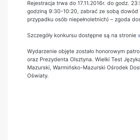
Rejestracja trwa do 17.11.2016r. do godz. 23
godziną 9:30-10:20, zabrać ze sobą dowód o
przypadku osób niepełnoletnich) – zgoda dost
Szczegóły konkursu dostępne są na stronie
Wydarzenie objęte zostało honorowym pat
oraz Prezydenta Olsztyna. Wielki Test Języ
Mazurski, Warmińsko-Mazurski Ośrodek Dosko
Oświaty.