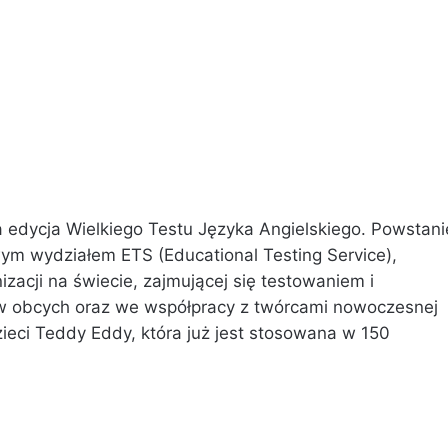
a edycja Wielkiego Testu Języka Angielskiego. Powstani
m wydziałem ETS (Educational Testing Service),
izacji na świecie, zajmującej się testowaniem i
w obcych oraz we współpracy z twórcami nowoczesnej
ieci Teddy Eddy, która już jest stosowana w 150