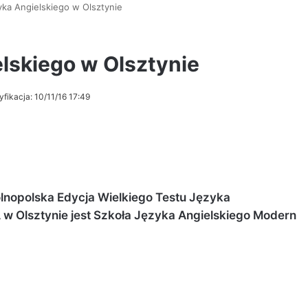
yka Angielskiego w Olsztynie
elskiego w Olsztynie
fikacja: 10/11/16 17:49
ólnopolska Edycja Wielkiego Testu Języka
w Olsztynie jest Szkoła Języka Angielskiego Modern