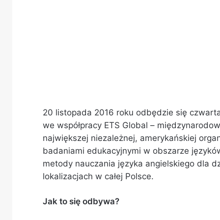
20 listopada 2016 roku odbędzie się czwart
we współpracy ETS Global – międzynarodowy
największej niezależnej, amerykańskiej organ
badaniami edukacyjnymi w obszarze językó
metody nauczania języka angielskiego dla dz
lokalizacjach w całej Polsce.
Jak to się odbywa?