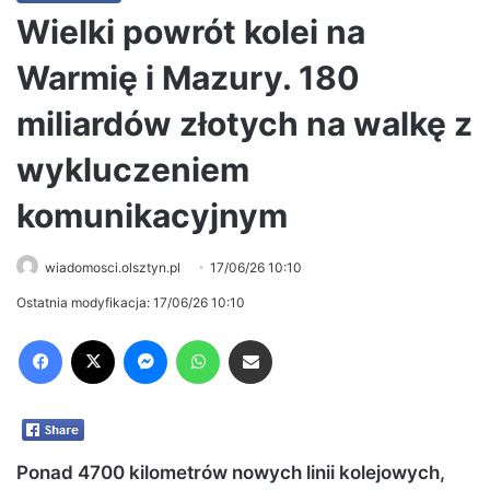
Wielki powrót kolei na
Warmię i Mazury. 180
miliardów złotych na walkę z
wykluczeniem
komunikacyjnym
wiadomosci.olsztyn.pl
17/06/26 10:10
Ostatnia modyfikacja: 17/06/26 10:10
Facebook
X
Messenger
WhatsApp
Share via Email
Ponad 4700 kilometrów nowych linii kolejowych,