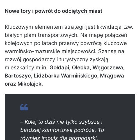
Nowe tory i powrót do odciętych miast
Kluczowym elementem strategii jest likwidacja tzw.
białych plam transportowych. Na mapę połączeń
kolejowych po latach przerwy powrócą kluczowe
warmińsko-mazurskie miejscowości. Szansę na
rozwój gospodarczy i turystyczny zyskają
mieszkańcy m.in.
Gołdapi, Olecka, Węgorzewa,
Bartoszyc, Lidzbarka Warmińskiego, Mrągowa
oraz Mikołajek
.
–
Kolej to dziś nie tylko szybsze i
bardziej komfortowe podróże. To
również impuls dla gospodarki,