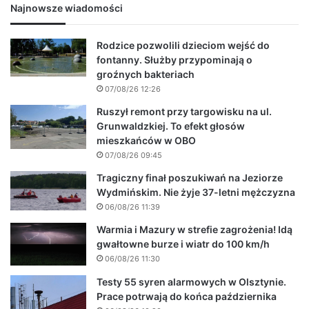
Najnowsze wiadomości
Rodzice pozwolili dzieciom wejść do
fontanny. Służby przypominają o
groźnych bakteriach
07/08/26 12:26
Ruszył remont przy targowisku na ul.
Grunwaldzkiej. To efekt głosów
mieszkańców w OBO
07/08/26 09:45
Tragiczny finał poszukiwań na Jeziorze
Wydmińskim. Nie żyje 37-letni mężczyzna
06/08/26 11:39
Warmia i Mazury w strefie zagrożenia! Idą
gwałtowne burze i wiatr do 100 km/h
06/08/26 11:30
Testy 55 syren alarmowych w Olsztynie.
Prace potrwają do końca października