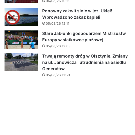
06/08/26 10:20
Ponowny zakwit sinic w jez. Ukiel!
Wprowadzono zakaz kąpieli
05/08/26 12:11
Stare Jabłonki gospodarzem Mistrzostw
Europy w siatkówce plażowej
05/08/26 12:03
Trwają remonty dróg w Olsztynie. Zmiany
na ul. Janowicza i utrudnienia na osiedlu
Generałów
05/08/26 11:59