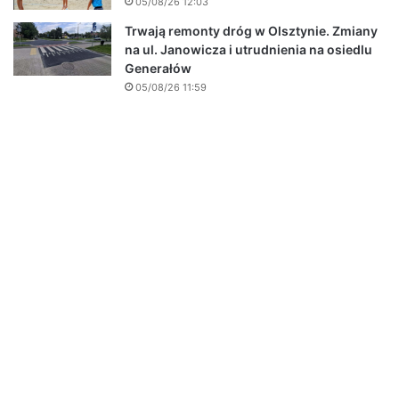
05/08/26 12:03
Trwają remonty dróg w Olsztynie. Zmiany
na ul. Janowicza i utrudnienia na osiedlu
Generałów
05/08/26 11:59