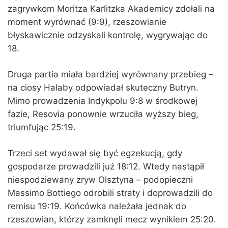
zagrywkom Moritza Karlitzka Akademicy zdołali na
moment wyrównać (9:9), rzeszowianie
błyskawicznie odzyskali kontrolę, wygrywając do
18.
Druga partia miała bardziej wyrównany przebieg –
na ciosy Halaby odpowiadał skuteczny Butryn.
Mimo prowadzenia Indykpolu 9:8 w środkowej
fazie, Resovia ponownie wrzuciła wyższy bieg,
triumfując 25:19.
Trzeci set wydawał się być egzekucją, gdy
gospodarze prowadzili już 18:12. Wtedy nastąpił
niespodziewany zryw Olsztyna – podopieczni
Massimo Bottiego odrobili straty i doprowadzili do
remisu 19:19. Końcówka należała jednak do
rzeszowian, którzy zamknęli mecz wynikiem 25:20.