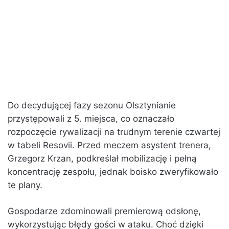
Do decydującej fazy sezonu Olsztynianie
przystępowali z 5. miejsca, co oznaczało
rozpoczęcie rywalizacji na trudnym terenie czwartej
w tabeli Resovii. Przed meczem asystent trenera,
Grzegorz Krzan, podkreślał mobilizację i pełną
koncentrację zespołu, jednak boisko zweryfikowało
te plany.
Gospodarze zdominowali premierową odsłonę,
wykorzystując błędy gości w ataku. Choć dzięki