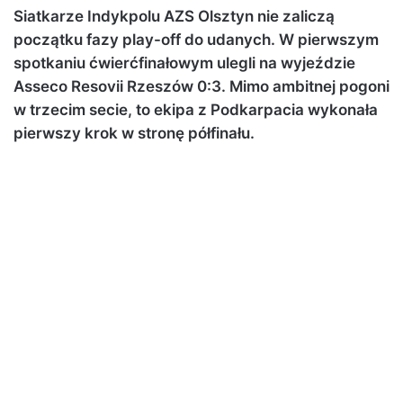
Siatkarze Indykpolu AZS Olsztyn nie zaliczą
początku fazy play-off do udanych. W pierwszym
spotkaniu ćwierćfinałowym ulegli na wyjeździe
Asseco Resovii Rzeszów 0:3. Mimo ambitnej pogoni
w trzecim secie, to ekipa z Podkarpacia wykonała
pierwszy krok w stronę półfinału.