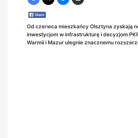
Od czerwca mieszkańcy Olsztyna zyskają n
inwestycjom w infrastrukturę i decyzjom PKP
Warmii i Mazur ulegnie znacznemu rozszerz