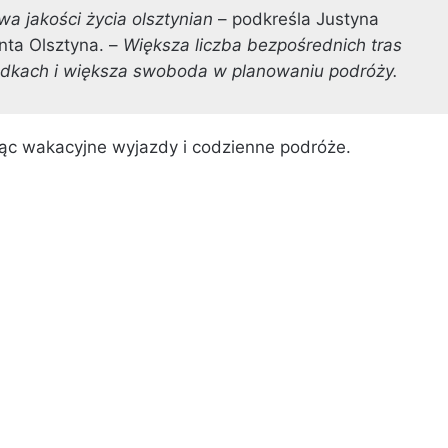
a jakości życia olsztynian
– podkreśla Justyna
nta Olsztyna. –
Większa liczba bezpośrednich tras
adkach i większa swoboda w planowaniu podróży.
jąc wakacyjne wyjazdy i codzienne podróże.