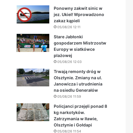
Ponowny zakwit sinic w
jez. Ukiel! Wprowadzono
zakaz kąpieli
05/08/26 12:11
Stare Jabłonki
gospodarzem Mistrzostw
Europy w siatkówce
plażowej
05/08/26 12:03
Trwają remonty dróg w
Olsztynie. Zmiany na ul.
Janowicza i utrudnienia
na osiedlu Generałów
05/08/26 11:59
Policjanci przejęli ponad 8
kg narkotyków.
Zatrzymania w Iławie,
Olsztynie i Gołdapi
05/08/26 11:54