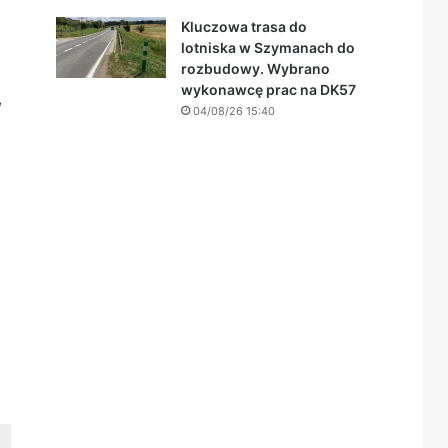
Kluczowa trasa do
lotniska w Szymanach do
rozbudowy. Wybrano
wykonawcę prac na DK57
w
04/08/26 15:40