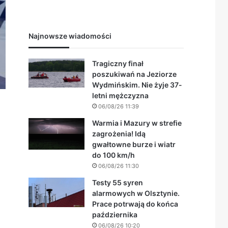
Najnowsze wiadomości
Tragiczny finał
poszukiwań na Jeziorze
Wydmińskim. Nie żyje 37-
letni mężczyzna
06/08/26 11:39
Warmia i Mazury w strefie
zagrożenia! Idą
gwałtowne burze i wiatr
do 100 km/h
06/08/26 11:30
Testy 55 syren
alarmowych w Olsztynie.
Prace potrwają do końca
października
06/08/26 10:20