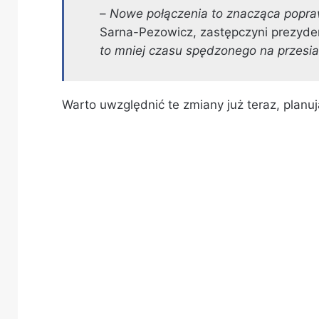
–
Nowe połączenia to znacząca popraw
Sarna-Pezowicz, zastępczyni prezyde
to mniej czasu spędzonego na przesi
Warto uwzględnić te zmiany już teraz, planu